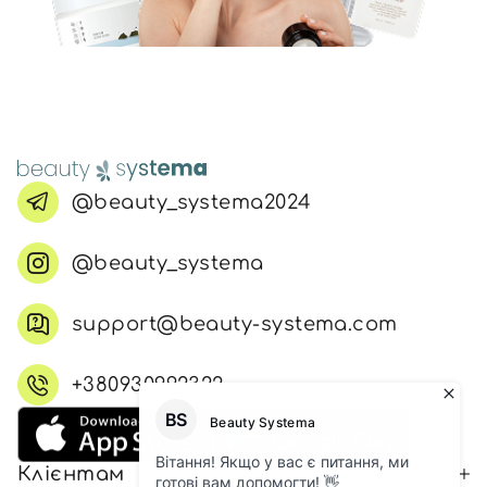
@beauty_systema2024
@beauty_systema
support@beauty-systema.com
+380930992322
Клієнтам