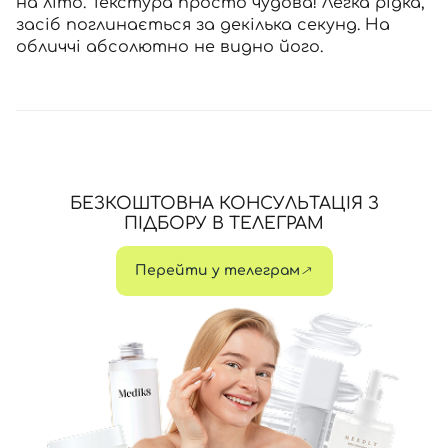
на літо. Текстура просто чудова! Легка рідка,
засіб поглинається за декілька секунд. На
обличчі абсолютно не видно його.
БЕЗКОШТОВНА КОНСУЛЬТАЦІЯ З
ПІДБОРУ В ТЕЛЕГРАМ
Перейти у телеграм