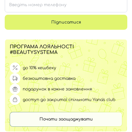
Підписатися
ПРОГРАМА ЛОЯЛЬНОСТІ
#BEAUTYSYSTEMA
до 10% кешбеку
безкоштовна доставка
подарунок в кожне замовлення
доступ до закритої спільноти Yana's club
Почати заощаджувати