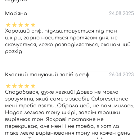
Мар'яна
24.08.2025
Хороший спф, підлаштовується під тон
шкіри, гарно носиться протягом дня, не
скочується, легко розподіляється, економний
розхід
Класний тонуючий засіб з спф
26.04.2023
Сподобався, дуже легкий! Довго не могла
зрозуміти, який саме з засобів Colorescience
мені треба взяти. Обрала цей, не помилилась.
Надає легкого тону шкірі, зовсім трошки
вирівнює тон. Яскраві постакне не
перекриває, але мені і не треба, я хотіла
таке легке вирівнювання тону на кожен день