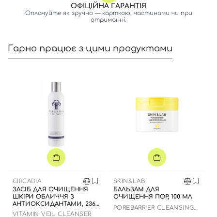
ОФІЦІЙНА ГАРАНТІЯ
Оплачуйте як зручно — карткою, частинами чи при
отриманні.
Гарно працює з цими продуктами
CIRCADIA
SKIN&LAB
ЗАСІБ ДЛЯ ОЧИЩЕННЯ
БАЛЬЗАМ ДЛЯ
ШКІРИ ОБЛИЧЧЯ З
ОЧИЩЕННЯ ПОР, 100 МЛ
АНТИОКСИДАНТАМИ, 236
Вхід
Реєстрація
POREBARRIER CLEANSING
МЛ
VITAMIN VEIL CLEANSER
BALM