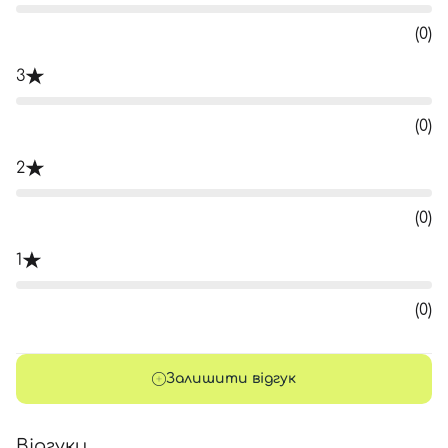
(0)
3
(0)
2
(0)
1
(0)
Залишити відгук
Відгуки