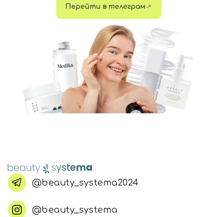
Перейти в телеграм
@beauty_systema2024
@beauty_systema