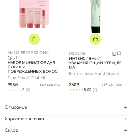
AMOS PROFESSIONAL
USOLAB
ИНТЕНСИВНЫЙ
НАБОР МИНИАТЮР ДЛЯ
УВЛАЖНЯЮЩИЙ КРЕМ, 50
СУХИХ И
МЛ
ПОВРЕЖДЕННЫХ ВОЛОС.
Bio Intensive Hand Cream
True Repair Trial Kit
995₴
350₴
+
49
кешбек
+
17
кешбек
0
(0)
5.00
(2)
Описание
Характеристики
Склад