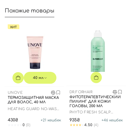
Похожие товары
ХИТ
40 мл
DR.FORHAIR
UNOVE
ФИТОТЕРАПЕВТИЧЕСКИЙ
ТЕРМОЗАЩИТНАЯ МАСКА
ПИЛИНГ ДЛЯ КОЖИ
ДЛЯ ВОЛОС, 40 МЛ
ГОЛОВЫ, 200 МЛ
HEATING GUARD NO-WASH
PHYTO FRESH SCALP
TREATMENT
SCALER
430₴
935₴
+
21
кешбек
+
46
кешбек
0
(0)
4.50
(4)