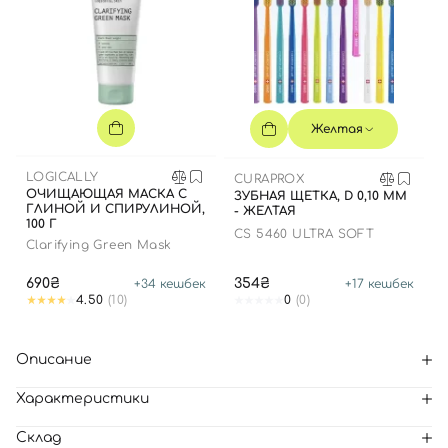
Желтая
LOGICALLY
CURAPROX
ОЧИЩАЮЩАЯ МАСКА С
ЗУБНАЯ ЩЕТКА, D 0,10 ММ
ГЛИНОЙ И СПИРУЛИНОЙ,
- ЖЕЛТАЯ
100 Г
CS 5460 ULTRA SOFT
Clarifying Green Mask
690₴
354₴
+
34
кешбек
+
17
кешбек
4.50
(10)
0
(0)
Описание
Характеристики
Склад