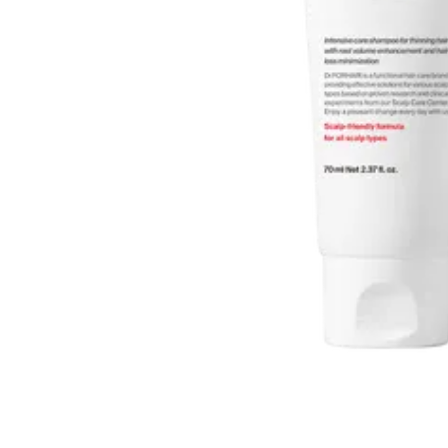
Все то