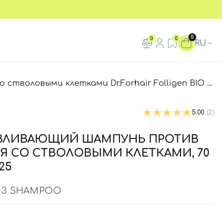
0
0
0
RU
выми клетками Dr.Forhair Folligen BIO 3 Shampoo
5.00
(2)
ВЛИВАЮЩИЙ ШАМПУНЬ ПРОТИВ
 СО СТВОЛОВЫМИ КЛЕТКАМИ, 70
.25
O 3 SHAMPOO