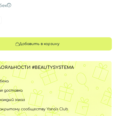
бек
Добавить в корзину
ЛОЯЛЬНОСТИ #BEAUTYSYSTEMA
шбека
я доставка
каждый заказ
закрытому сообществу Yana’s Club