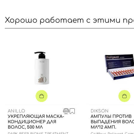
Хорошо работает с этими п
ANILLO
DIKSON
УКРЕПЛЯЮЩАЯ МАСКА-
АМПУЛЫ ПРОТИВ
КОНДИЦИОНЕР ДЛЯ
ВЫПАДЕНИЯ ВОЛОС
ВОЛОС, 500 МЛ
МЛ*12 АМП.