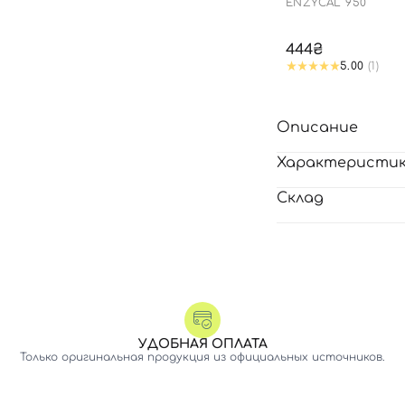
ENZYCAL 950
444₴
5.00
(1)
Описание
Характеристи
Склад
УДОБНАЯ ОПЛАТА
Только оригинальная продукция из официальных источников.