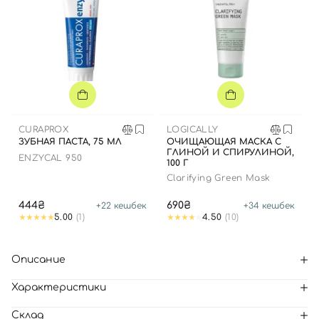
CURAPROX
LOGICALLY
ЗУБНАЯ ПАСТА, 75 МЛ
ОЧИЩАЮЩАЯ МАСКА С
ГЛИНОЙ И СПИРУЛИНОЙ,
ENZYCAL 950
100 Г
Clarifying Green Mask
444₴
690₴
+
22
кешбек
+
34
кешбек
5.00
(1)
4.50
(10)
Описание
Характеристики
Склад