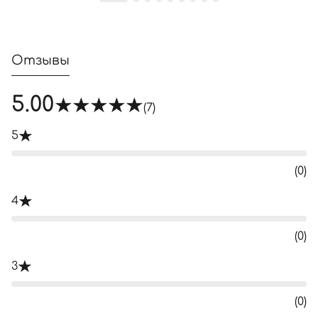
Отзывы
5.00
(7)
5
(0)
4
(0)
3
(0)