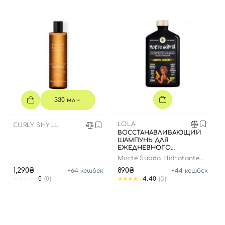
330 мл
LOLA
CURLY SHYLL
ВОССТАНАВЛИВАЮЩИЙ
ШАМПУНЬ ДЛЯ
ЕЖЕДНЕВНОГО
ПРИМЕНЕНИЯ, 250 МЛ
Morte Subita Hidratante
Shampoo
1,290₴
890₴
+
64
кешбек
+
44
кешбек
0
(0)
4.40
(5)