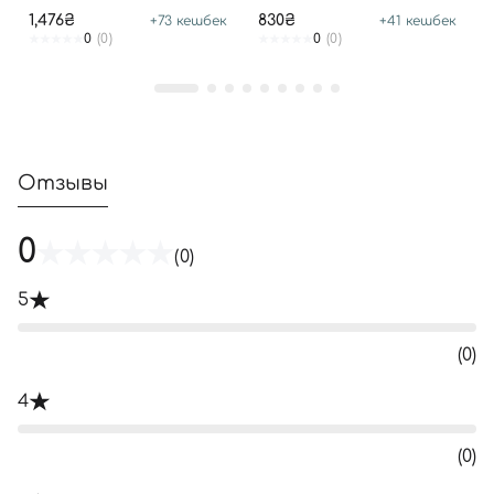
1,476₴
830₴
+
73
кешбек
+
41
кешбек
0
(0)
0
(0)
Отзывы
0
(0)
5
(0)
4
(0)