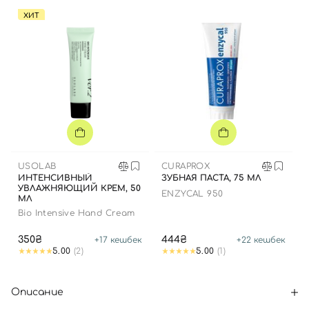
ХИТ
USOLAB
CURAPROX
ИНТЕНСИВНЫЙ
ЗУБНАЯ ПАСТА, 75 МЛ
УВЛАЖНЯЮЩИЙ КРЕМ, 50
ENZYCAL 950
МЛ
Bio Intensive Hand Cream
350₴
444₴
+
17
кешбек
+
22
кешбек
5.00
(2)
5.00
(1)
Описание