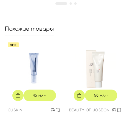
Похожие товары
ХИТ
45 мл
50 мл
CUSKIN
BEAUTY OF JOSEON