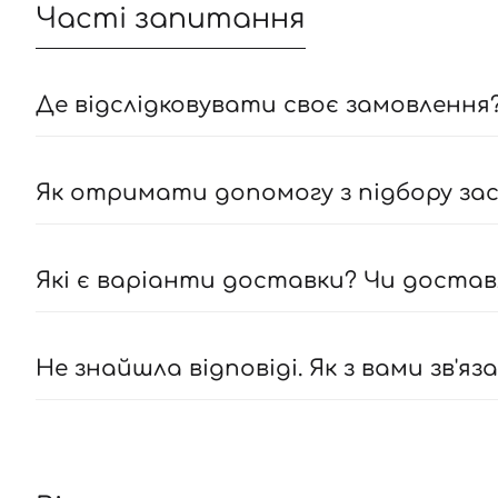
Часті запитання
Де відслідковувати своє замовлення?
Як отримати допомогу з підбору засо
Які є варіанти доставки? Чи достав
Не знайшла відповіді. Як з вами зв'яз