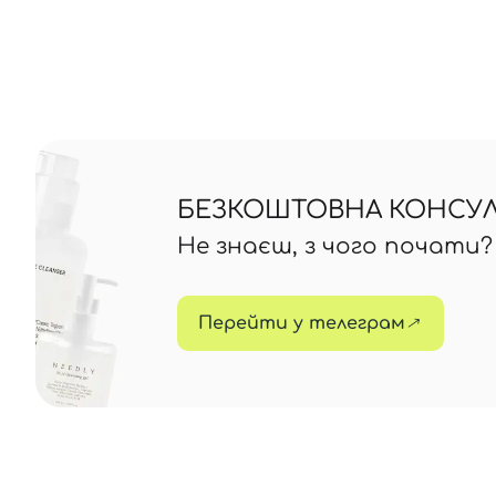
БЕЗКОШТОВНА КОНСУЛЬ
Не знаєш, з чого почати
Перейти у телеграм