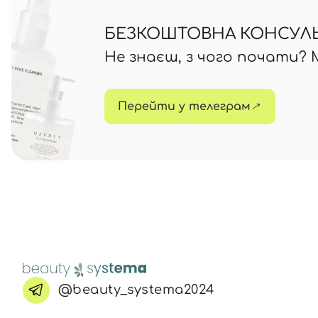
БЕЗКОШТОВНА КОНСУЛЬТ
Не знаєш, з чого почати?
Перейти у телеграм
@beauty_systema2024