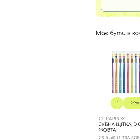
Має бути в ко
Жов
CURAPROX
ЗУБНА ЩІТКА, D 0
ЖОВТА
CS 5460 ULTRA SO