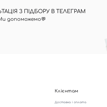
АЦІЯ З ПІДБОРУ В ТЕЛЕГРАМ
 Ми допоможемо💬
Клієнтам
Доставка і оплата