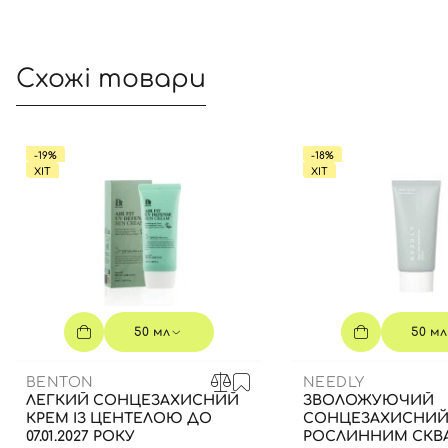
Схожі товари
-19%
-18%
ХІТ
ХІТ
50 мл
50 мл
BENTON
NEEDLY
ЛЕГКИЙ СОНЦЕЗАХИСНИЙ
ЗВОЛОЖУЮЧИЙ
КРЕМ ІЗ ЦЕНТЕЛОЮ ДО
СОНЦЕЗАХИСНИЙ 
07.01.2027 РОКУ
РОСЛИННИМ СКВ