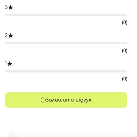
3
(0)
2
(0)
1
(0)
Залишити відгук