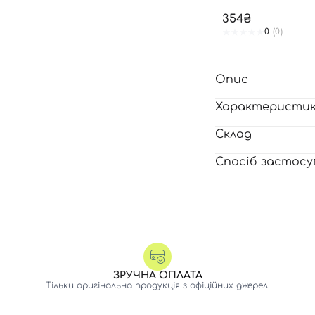
354₴
0
(0)
Опис
Характеристи
Склад
Спосіб застосу
ЗРУЧНА ОПЛАТА
Тільки оригінальна продукція з офіційних джерел.