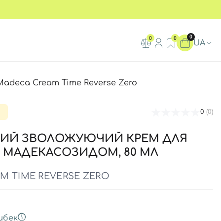
0
0
0
UA
Madeca Cream Time Reverse Zero
0
(0)
ВИЙ ЗВОЛОЖУЮЧИЙ КРЕМ ДЛЯ
 МАДЕКАСОЗИДОМ, 80 МЛ
M TIME REVERSE ZERO
шбек