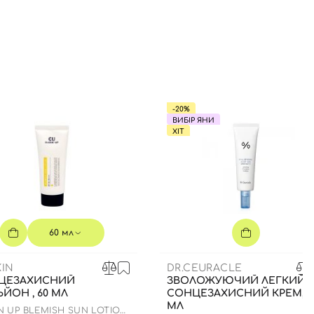
-20%
ВИБІР ЯНИ
ХІТ
60 мл
IN
DR.CEURACLE
ЦЕЗАХИСНИЙ
ЗВОЛОЖУЮЧИЙ ЛЕГКИЙ
ЙОН , 60 МЛ
СОНЦЕЗАХИСНИЙ КРЕМ, 5
МЛ
N UP BLEMISH SUN LOTION