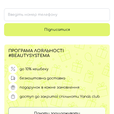
Підписатися
ПРОГРАМА ЛОЯЛЬНОСТІ
#BEAUTYSYSTEMA
до 10% кешбеку
безкоштовна доставка
подарунок в кожне замовлення
доступ до закритої спільноти Yana's club
Почати заощаджувати