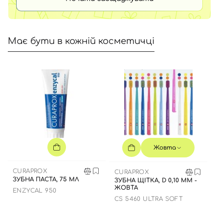
Має бути в кожній косметичці
Жовта
CURAPROX
CURAPROX
ЗУБНА ПАСТА, 75 МЛ
ЗУБНА ЩІТКА, D 0,10 ММ -
ЖОВТА
ENZYCAL 950
CS 5460 ULTRA SOFT