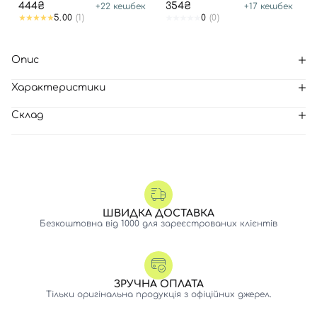
444₴
354₴
+
22
кешбек
+
17
кешбек
5.00
(1)
0
(0)
Опис
Характеристики
Склад
ШВИДКА ДОСТАВКА
Безкоштовна від 1000 для зареєстрованих клієнтів
ЗРУЧНА ОПЛАТА
Тільки оригінальна продукція з офіційних джерел.