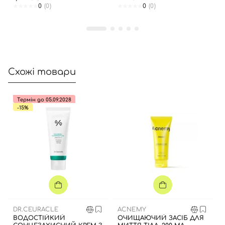
0
(0)
0
(0)
Далі
Увійти за допомогою e-mail
Схожі товари
Термін до 05.09.2028
-15%
DR.CEURACLE
ACNEMY
ВОДОСТІЙКИЙ
ОЧИЩАЮЧИЙ ЗАСІБ ДЛЯ