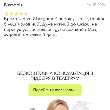
Вікторія
06.05.2026
Брала "vetiver&bergamot", запах унісекс, навіть
більш "чоловічий". Дуже ніжний до шкіри, не
пересушує, заспокоює, дуже великий об'єм,
чудовий на кожний день
БЕЗКОШТОВНА КОНСУЛЬТАЦІЯ З
ПІДБОРУ В ТЕЛЕГРАМ
Перейти у телеграм