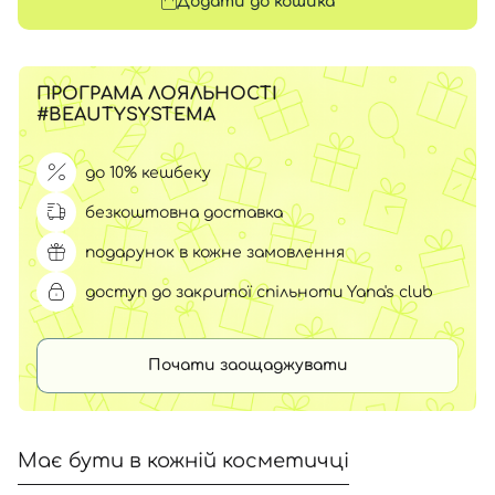
Додати до кошика
ПРОГРАМА ЛОЯЛЬНОСТІ
#BEAUTYSYSTEMA
до 10% кешбеку
безкоштовна доставка
подарунок в кожне замовлення
доступ до закритої спільноти Yana's club
Почати заощаджувати
Має бути в кожній косметичці