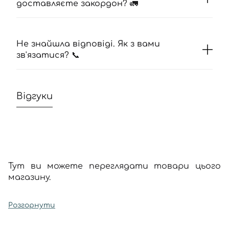
доставляєте закордон? 🚛
Не знайшла відповіді. Як з вами
зв'язатися? 📞
Відгуки
Тут ви можете переглядати товари цього
магазину.
Розгорнути