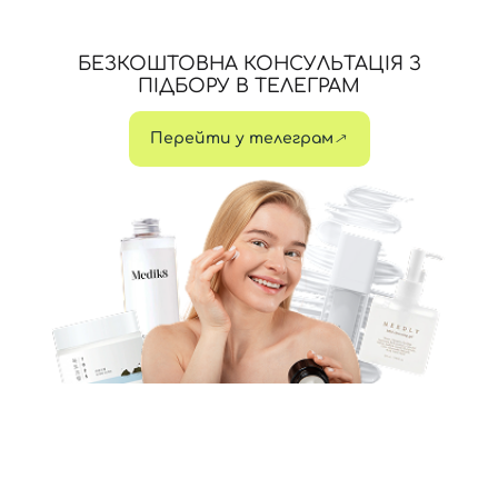
БЕЗКОШТОВНА КОНСУЛЬТАЦІЯ З
ПІДБОРУ В ТЕЛЕГРАМ
Перейти у телеграм