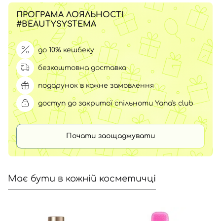
ПРОГРАМА ЛОЯЛЬНОСТІ
#BEAUTYSYSTEMA
до 10% кешбеку
безкоштовна доставка
подарунок в кожне замовлення
доступ до закритої спільноти Yana's club
Почати заощаджувати
Має бути в кожній косметичці