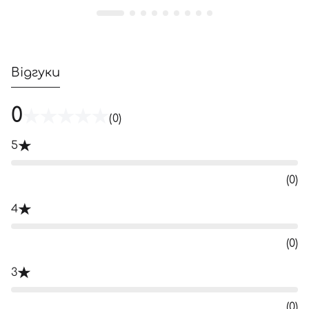
Відгуки
0
(0)
5
(0)
4
(0)
3
(0)