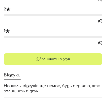
2
(0)
1
(0)
Залишити відгук
Відгуки
На жаль, відгуків ще немає, будь першою, хто
залишить відгук