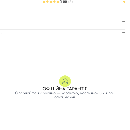
5.00
(3)
ки
ОФІЦІЙНА ГАРАНТІЯ
Оплачуйте як зручно — карткою, частинами чи при
отриманні.