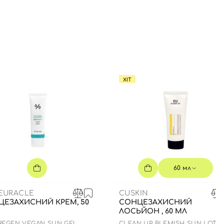
ХІТ
60 мл
CEURACLE
CUSKIN
ЦЕЗАХИСНИЙ КРЕМ, 50
СОНЦЕЗАХИСНИЙ
ЛОСЬЙОН , 60 МЛ
 REGEN VEGAN SUN GEL
CLEAN UP BLEMISH SUN LOTI