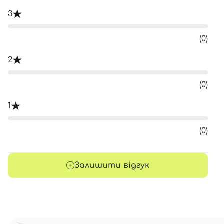
3
(0)
2
(0)
1
(0)
Залишити відгук