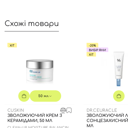
Схожі товари
ХІТ
-20%
ВИБІР ЯНИ
ХІТ
50 мл
CUSKIN
DR.CEURACLE
ЗВОЛОЖУЮЧИЙ КРЕМ З
ЗВОЛОЖУЮЧИЙ Л
КЕРАМІДАМИ, 50 МЛ
СОНЦЕЗАХИСНИЙ 
МЛ
CLEAN-UP MOISTURE BALANCING