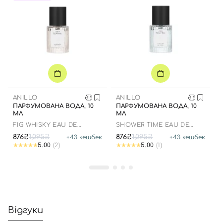
ANILLO
ANILLO
ПАРФУМОВАНА ВОДА, 10
ПАРФУМОВАНА ВОДА, 10
МЛ
МЛ
FIG WHISKY EAU DE
SHOWER TIME EAU DE
PARFUM
PARFUM
876₴
1,095₴
876₴
1,095₴
+
43
кешбек
+
43
кешбек
5.00
(2)
5.00
(1)
Відгуки