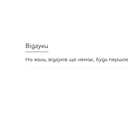
Відгуки
На жаль, відгуків ще немає, будь першо