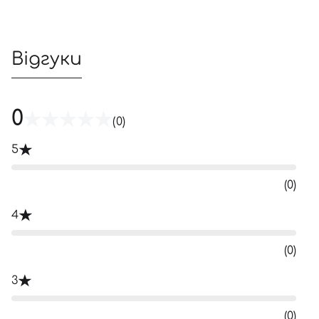
Відгуки
0
(0)
5
(0)
4
(0)
3
(0)