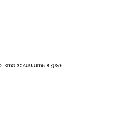
ю, хто залишить відгук