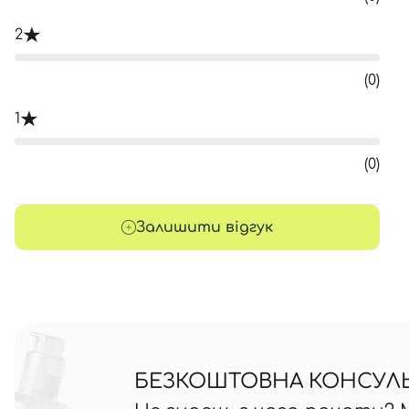
2
(0)
1
(0)
Залишити відгук
БЕЗКОШТОВНА КОНСУЛЬТ