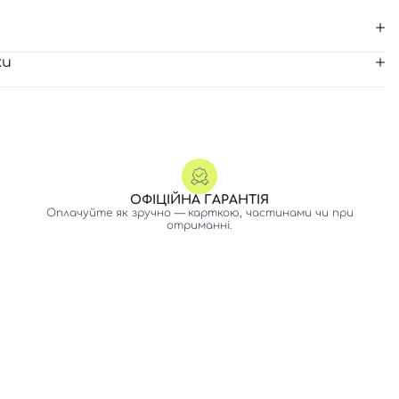
ки
ОФІЦІЙНА ГАРАНТІЯ
Оплачуйте як зручно — карткою, частинами чи при
отриманні.