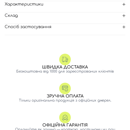
Характеристики
Склад
Спосіб застосування
ШВИДКА ДОСТАВКА
Безкоштовна від 1000 для зареєстрованих клієнтів
ЗРУЧНА ОПЛАТА
Тільки оригінальна продукція з офіційних джерел.
ОФІЦІЙНА ГАРАНТІЯ
Оплачуйте як зручно — карткою, частинами чи при