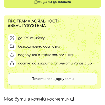
Додати до кошика
ПРОГРАМА ЛОЯЛЬНОСТІ
#BEAUTYSYSTEMA
до 10% кешбеку
безкоштовна доставка
подарунок в кожне замовлення
доступ до закритої спільноти Yana's club
Почати заощаджувати
Має бути в кожній косметичці