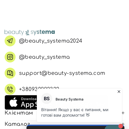
@beauty_systema2024
@beauty_systema
support@beauty-systema.com
+380930992322
Клієнтам
Каталог