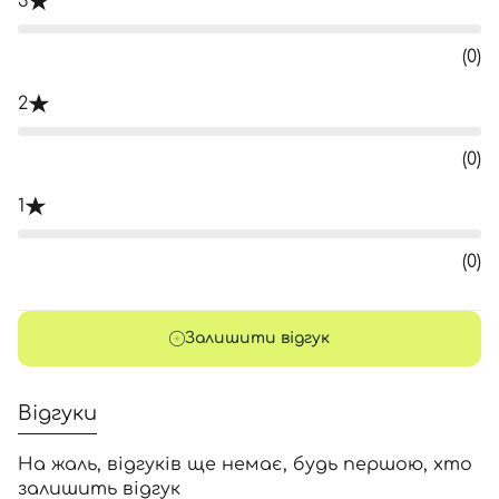
3
(0)
2
(0)
1
(0)
Залишити відгук
Відгуки
На жаль, відгуків ще немає, будь першою, хто
залишить відгук