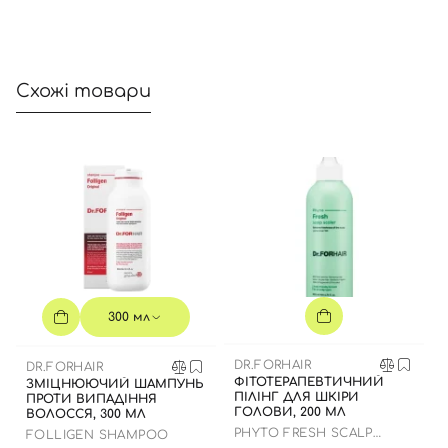
Схожі товари
300 мл
DR.FORHAIR
DR.FORHAIR
ФІТОТЕРАПЕВТИЧНИЙ
ЗМІЦНЮЮЧИЙ ШАМПУНЬ
ПІЛІНГ ДЛЯ ШКІРИ
ПРОТИ ВИПАДІННЯ
ГОЛОВИ, 200 МЛ
ВОЛОССЯ, 300 МЛ
PHYTO FRESH SCALP
FOLLIGEN SHAMPOO
SCALER