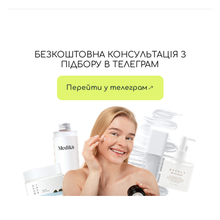
БЕЗКОШТОВНА КОНСУЛЬТАЦІЯ З
ПІДБОРУ В ТЕЛЕГРАМ
Перейти у телеграм