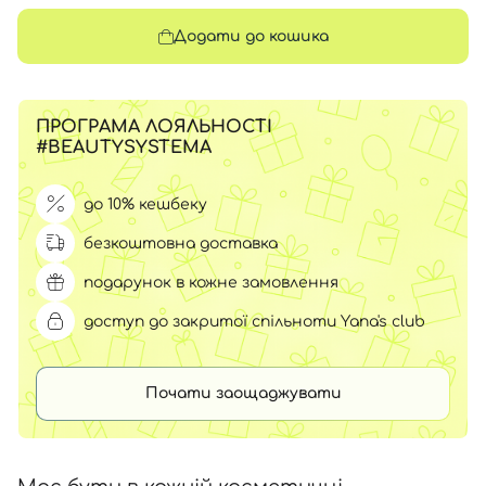
Додати до кошика
ПРОГРАМА ЛОЯЛЬНОСТІ
#BEAUTYSYSTEMA
до 10% кешбеку
безкоштовна доставка
подарунок в кожне замовлення
доступ до закритої спільноти Yana's club
Почати заощаджувати