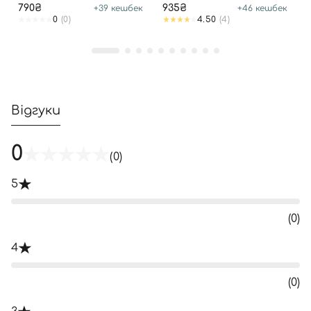
790₴
935₴
+
39
кешбек
+
46
кешбек
0
(0)
4.50
(4)
Відгуки
0
(0)
5
(0)
4
(0)