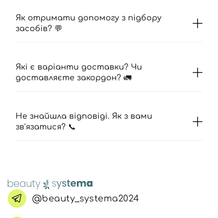
Як отримати допомогу з підбору
засобів? 💬
Які є варіанти доставки? Чи
доставляєте закордон? 🚛
Не знайшла відповіді. Як з вами
зв'язатися? 📞
@beauty_systema2024