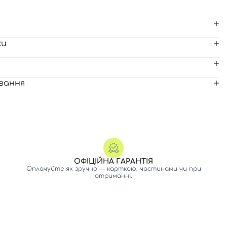
ки
вання
ОФІЦІЙНА ГАРАНТІЯ
Оплачуйте як зручно — карткою, частинами чи при
отриманні.