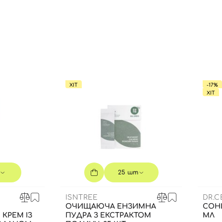
ХІТ
-17%
ХІТ
25 шт
ISNTREE
DR.
ОЧИЩАЮЧА ЕНЗИМНА
СОН
КРЕМ ІЗ
ПУДРА З ЕКСТРАКТОМ
МЛ