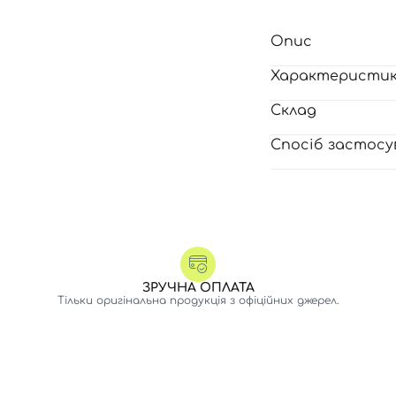
Опис
Характеристи
Склад
Спосіб застосу
ЗРУЧНА ОПЛАТА
Тільки оригінальна продукція з офіційних джерел.
Вхід
Реєстрація
Номер телефону