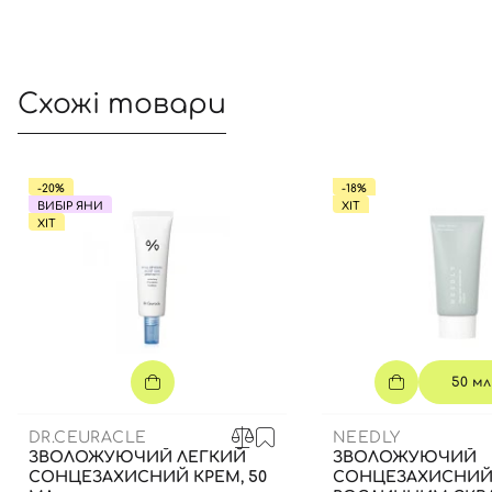
Схожі товари
-20%
-18%
ВИБІР ЯНИ
ХІТ
ХІТ
50 мл
DR.CEURACLE
NEEDLY
ЗВОЛОЖУЮЧИЙ ЛЕГКИЙ
ЗВОЛОЖУЮЧИЙ
СОНЦЕЗАХИСНИЙ КРЕМ, 50
СОНЦЕЗАХИСНИЙ 