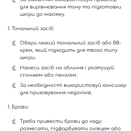
для вирівнювання тону та підготовки
шкіри до макіяжу.
Тональний засіб:
Обери легкий тональний засіб або BB-
крем, який підходить для твого типу
шкіри.
Нанеси засіб на обличчя і розтушуй
спонжем або пензлем.
За необхідності використовуй консилер
для приховування недоліків.
Брови:
Треба привести брови до ладу:
розчесати, підфарбувати олівцем або