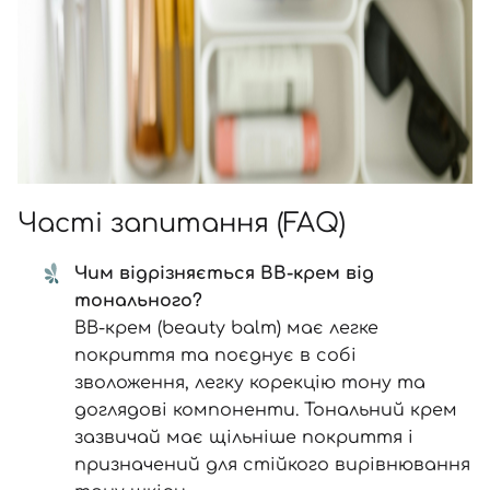
Часті запитання (FAQ)
Чим відрізняється BB-крем від
тонального?
BB-крем (beauty balm) має легке
покриття та поєднує в собі
зволоження, легку корекцію тону та
доглядові компоненти. Тональний крем
зазвичай має щільніше покриття і
призначений для стійкого вирівнювання