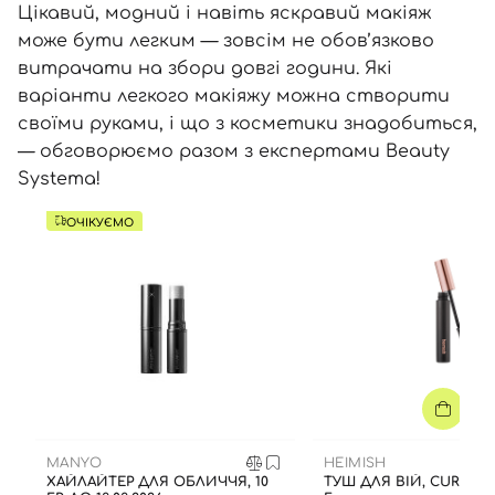
Цікавий, модний і навіть яскравий макіяж
може бути легким — зовсім не обов’язково
витрачати на збори довгі години. Які
варіанти легкого макіяжу можна створити
своїми руками, і що з косметики знадобиться,
— обговорюємо разом з експертами Beauty
Systema!
ОЧІКУЄМО
MANYO
HEIMISH
ХАЙЛАЙТЕР ДЛЯ ОБЛИЧЧЯ, 10
ТУШ ДЛЯ ВІЙ, CURLING 