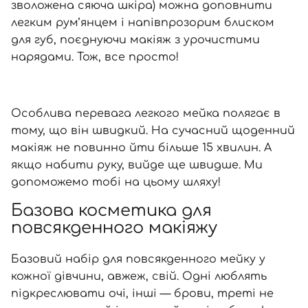
зволожена сяюча шкіра) можна доповнити
легким рум’янцем і напівпрозорим блиском
для губ, поєднуючи макіяж з урочистими
нарядами. Тож, все просто!
Особлива перевага легкого мейка полягає в
тому, що він швидкий. На сучасний щоденний
макіяж не повинно йти більше 15 хвилин. А
якщо набити руку, вийде ще швидше. Ми
допоможемо тобі на цьому шляху!
Базова косметика для
повсякденного макіяжу
Базовий набір для повсякденного мейку у
кожної дівчини, авжеж, свій. Одні люблять
підкреслювати очі, інші — брови, треті не