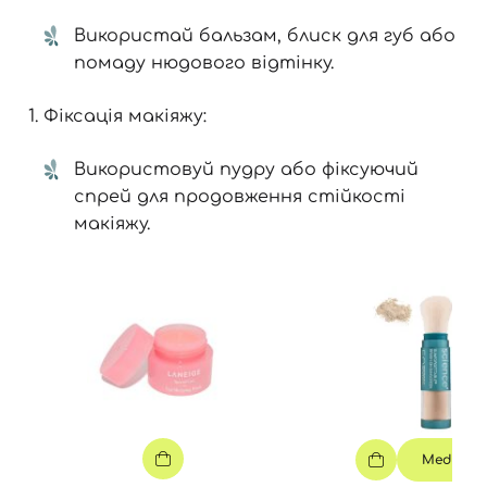
Використай бальзам, блиск для губ або
помаду нюдового відтінку.
Фіксація макіяжу:
Використовуй пудру або фіксуючий
спрей для продовження стійкості
макіяжу.
Medium