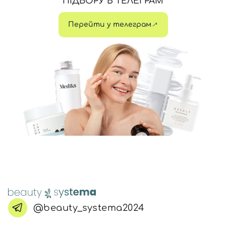
ПІДБОРУ В ТЕЛЕГРАМ
Перейти у телеграм
@beauty_systema2024