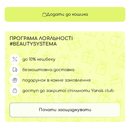
Додати до кошика
ПРОГРАМА ЛОЯЛЬНОСТІ
#BEAUTYSYSTEMA
до 10% кешбеку
безкоштовна доставка
подарунок в кожне замовлення
доступ до закритої спільноти Yana's club
Почати заощаджувати