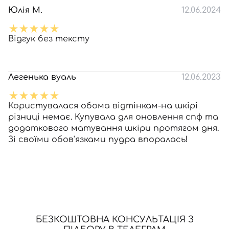
Юлія М.
12.06.2024
Відгук без тексту
Легенька вуаль
12.06.2023
Користувалася обома відтінкам-на шкірі
різниці немає. Купувала для оновлення спф та
додаткового матування шкіри протягом дня.
Зі своїми обов'язками пудра впоралась!
БЕЗКОШТОВНА КОНСУЛЬТАЦІЯ З