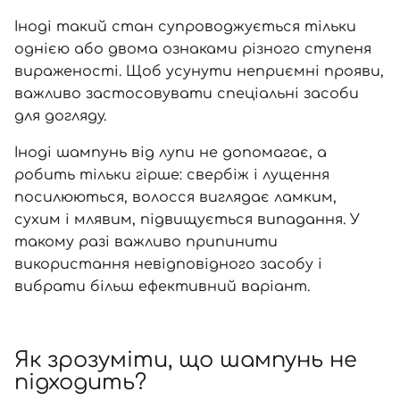
Іноді такий стан супроводжується тільки
однією або двома ознаками різного ступеня
вираженості. Щоб усунути неприємні прояви,
важливо застосовувати спеціальні засоби
для догляду.
Іноді шампунь від лупи не допомагає, а
робить тільки гірше: свербіж і лущення
посилюються, волосся виглядає ламким,
сухим і млявим, підвищується випадання. У
такому разі важливо припинити
використання невідповідного засобу і
вибрати більш ефективний варіант.
Як зрозуміти, що шампунь не
підходить?