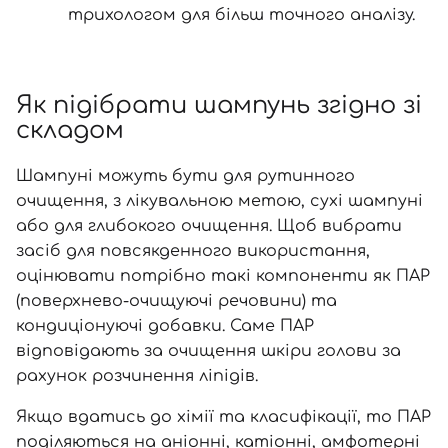
трихологом для більш точного аналізу.
Як підібрати шампунь згідно зі
складом
Шампуні можуть бути для рутинного
очищення, з лікувальною метою, сухі шампуні
або для глибокого очищення. Щоб вибрати
засіб для повсякденного використання,
оцінювати потрібно такі компоненти як ПАР
(поверхнево-очищуючі речовини) та
кондиціонуючі добавки. Саме ПАР
відповідають за очищення шкіри голови за
рахунок розчинення ліпідів.
Вхід
Реєстрація
Якщо вдатись до хімії та класифікації, то ПАР
поділяються на аніонні, катіонні, амфотерні