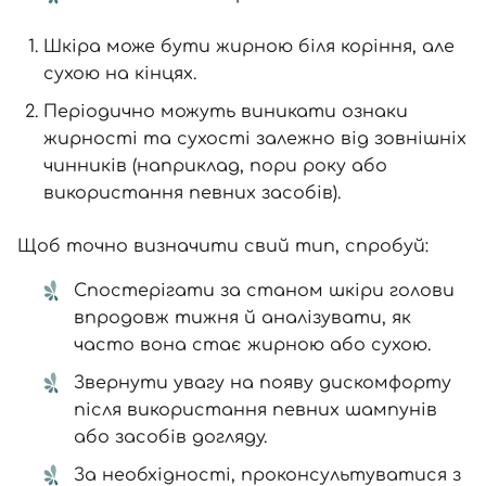
Шкіра може бути жирною біля коріння, але
сухою на кінцях.
Періодично можуть виникати ознаки
жирності та сухості залежно від зовнішніх
чинників (наприклад, пори року або
використання певних засобів).
Щоб точно визначити свий тип, спробуй:
Спостерігати за станом шкіри голови
впродовж тижня й аналізувати, як
часто вона стає жирною або сухою.
Звернути увагу на появу дискомфорту
після використання певних шампунів
або засобів догляду.
За необхідності, проконсультуватися з