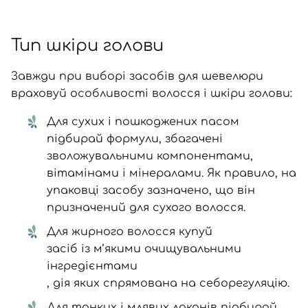
Тип шкіри голови
Завжди при виборі засобів для шевелюри
враховуй особливості волосся і шкіри голови:
Для сухих і пошкоджених пасом
підбирай формули, збагачені
зволожувальними компонентами,
вітамінами і мінералами. Як правило, на
упаковці засобу зазначено, що він
призначений для сухого волосся.
Для жирного волосся купуй
засіб із м’якими очищувальними
інгредієнтами
, дія яких спрямована на себорегуляцію.
Для тонких і млявих локонів підбирай