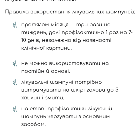
Правила використання лікувальних шампуней:
протягом місяця — три рази на
тиждень, далі профілактично 1 раз на 7-
10 днів, незалежно від наявності
клінічної картини.
не можна використовувати на
постійній основі.
лікувальні шампуні потрібно
витримувати на шкірі голови до 5
хвилин і змити.
на етапі профілактики лікуючий
шампунь чергувати з основним
засобом.