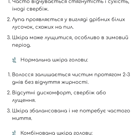
Часто відчувається стягнутість і сухість,
іноді свербіж.
Лупа проявляється у вигляді дрібних білих
лусочок, схожих на пил.
Шкіра може лущитися, особливо в зимовий
період.
Нормальна шкіра голови:
Волосся залишається чистим протягом 2-3
днів без відчуття жирності.
Відсутні дискомфорт, свербіж або
лущення.
Шкіра збалансована і не потребує частого
миття.
Комбінована шкіра голови: