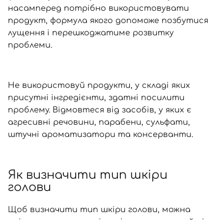
насамперед потрібно використовувати
продукт, формула якого допоможе позбутися
лущення і перешкоджатиме розвитку
проблеми.
Не використовуй продукти, у складі яких
присутні інгредієнти, здатні посилити
проблему. Відмовтеся від засобів, у яких є
агресивні речовини, парабени, сульфати,
штучні ароматизатори та консерванти.
Як визначити тип шкіри
голови
Щоб визначити тип шкіри голови, можна