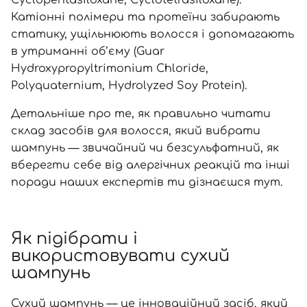
Катіонні полімери та протеїни забирають
статику, ущільнюють волосся і допомагають
в утриманні об’єму (Guar
Hydroxypropyltrimonium Chloride,
Polyquaternium, Нydrolyzed Soу Protein).
Детальніше про те, як правильно читати
склад засобів для волосся, який вибрати
шампунь — звичайний чи безсульфатний, як
вберегти себе від алергічних реакцій та інші
поради наших експертів ти дізнаєшся
тут
.
Як підібрати і
використовувати сухий
шампунь
Сухий шампунь — це інноваційний засіб, який