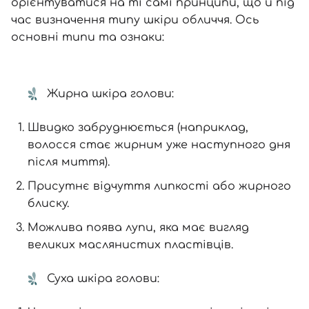
орієнтуватися на ті самі принципи, що й під
час визначення типу шкіри обличчя. Ось
основні типи та ознаки:
Жирна шкіра голови:
Швидко забруднюється (наприклад,
волосся стає жирним уже наступного дня
після миття).
Присутнє відчуття липкості або жирного
блиску.
Можлива поява лупи, яка має вигляд
великих маслянистих пластівців.
Суха шкіра голови: