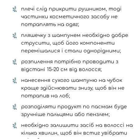
плечі слід прикрити рушником, тоді
частинки косметичного засобу не
потраплять на одяг;
пляшечку з шампунем необхідно добре
струсити, щоб його компоненти
перемішалися і стали однорідними;
розпилення потрібно проводити з
відстані 15-20 см від волосся;
нанесення сухого шампуню на чубок
краще здійснювати знизу, щоб він не
потрапив на лоб;
розподіляти продукт по пасмам буде
зручніше пальцями або пензлем;
необхідно залишити засіб на волоссі на
кілька хвилин, щоб він встиг увібрати