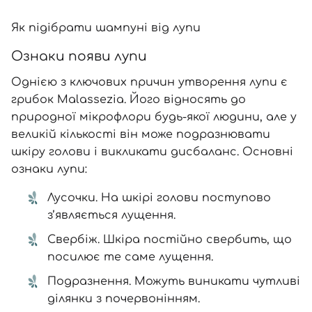
Як підібрати шампуні від лупи
Ознаки появи лупи
Однією з ключових причин утворення лупи є
грибок Malassezia. Його відносять до
природної мікрофлори будь-якої людини, але у
великій кількості він може подразнювати
шкіру голови і викликати дисбаланс. Основні
ознаки лупи:
Лусочки. На шкірі голови поступово
з’являється лущення.
Свербіж. Шкіра постійно свербить, що
посилює те саме лущення.
Подразнення. Можуть виникати чутливі
ділянки з почервонінням.