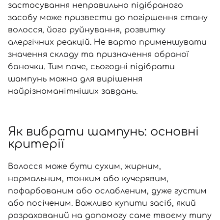
застосування неправильно підібраного
засобу може призвести до погіршення стану
волосся, його руйнування, розвитку
алергічних реакцій. Не варто применшувати
значення складу та призначення обраної
баночки. Тим паче, сьогодні підібрати
шампунь можна для вирішення
найрізноманітніших завдань.
Як вибрати шампунь: основні
критерії
Волосся може бути сухим, жирним,
нормальним, тонким або кучерявим,
пофарбованим або ослабленим, дуже густим
або посіченим. Важливо купити засіб, який
розрахований на допомогу саме твоєму типу