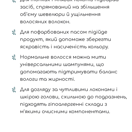
засіб, спрямований на збільшення
об’єму шевелюри й ущільнення
волосяних волокон.
Для пофарбованих пасом підійде
продукт, який допоможе зберегти
яскравість і насиченість кольору.
Нормальне волосся можна мити
універсальними шампунями
, що
допомагають підтримувати баланс
вологи та жирності.
Для догляду за чутливими локонами і
шкірою голови, схильною до подразнень,
підходять гіпоалергенні склади з
м’якими очисними компонентами
.