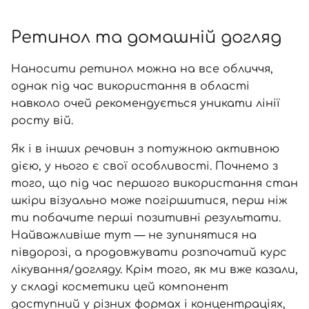
Ретинол та домашній догляд
Наносити ретинол можна на все обличчя,
однак під час використання в області
навколо очей рекомендується уникати лінії
росту вій.
Як і в інших речовин з потужною активною
дією, у нього є свої особливості. Почнемо з
того, що під час першого використання стан
шкіри візуально може погіршитися, перш ніж
ти побачите перші позитивні результати.
Найважливіше тут — не зупинятися на
півдорозі, а продовжувати розпочатий курс
лікування/догляду. Крім того, як ми вже казали,
у складі косметики цей компонент
доступний у різних формах і концентраціях,