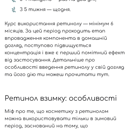
З 5 тижня — щодня.
Курс використання ретинолу — мінімум 6
місяців. За цей період проходить етап
впровадження компонента в домашній
догляд, поступово підвищується
концентрація і вже є перший помітний ефект
від застосування. Детальніше про
особливості введення ретинолу у свій догляд
та його дію ти можеш прочитати
тут
.
Ретинол взимку: особливості
Міф про те, що косметику з ретинолом
можна використовувати тільки в зимовий
період, заснований на тому, що