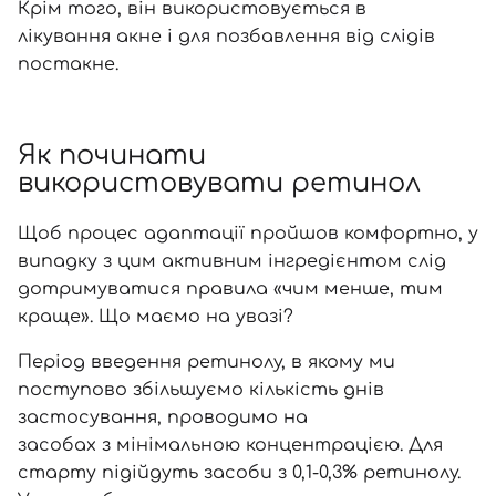
Крім того, він використовується в
лікування акне
і для позбавлення від слідів
постакне.
Як починати
використовувати ретинол
Щоб процес адаптації пройшов комфортно, у
випадку з цим активним інгредієнтом слід
дотримуватися правила «чим менше, тим
краще». Що маємо на увазі?
Період введення ретинолу, в якому ми
поступово збільшуємо кількість днів
застосування, проводимо на
засобах з мінімальною концентрацією
. Для
старту підійдуть засоби з 0,1-0,3% ретинолу.