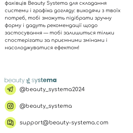
фахівців Beauty Systema для складання
системи і графіка догляду: виходячи з твоїх
потреб, тобі зможуть підібрати зручну
форму і дадуть рекомендації щодо
застосування — тобі залишиться тільки
спостерігати за приємними змінами і
насолоджуватися ефектом!
@beauty_systema2024
@beauty_systema
support@beauty-systema.com