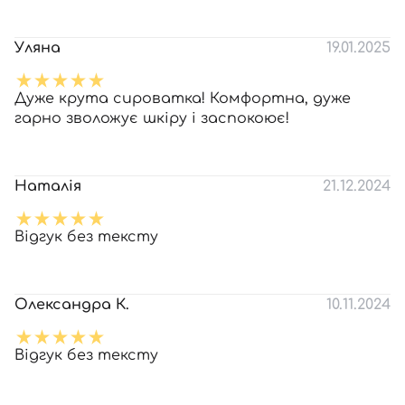
Уляна
19.01.2025
Дуже крута сироватка! Комфортна, дуже
гарно зволожує шкіру і заспокоює!
Наталія
21.12.2024
Відгук без тексту
Олександра К.
10.11.2024
Відгук без тексту