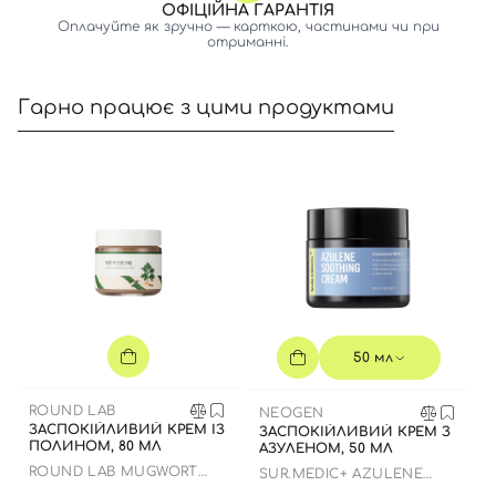
ОФІЦІЙНА ГАРАНТІЯ
Оплачуйте як зручно — карткою, частинами чи при
отриманні.
Гарно працює з цими продуктами
50 мл
ROUND LAB
NEOGEN
ЗАСПОКІЙЛИВИЙ КРЕМ ІЗ
ЗАСПОКІЙЛИВИЙ КРЕМ З
ПОЛИНОМ, 80 МЛ
АЗУЛЕНОМ, 50 МЛ
ROUND LAB MUGWORT
SUR.MEDIC+ AZULENE
CALMING CREAM
SOOTHING CREAM