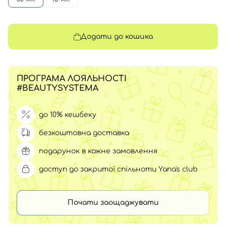
Додати до кошика
ПРОГРАМА ЛОЯЛЬНОСТІ
#BEAUTYSYSTEMA
до 10% кешбеку
безкоштовна доставка
подарунок в кожне замовлення
доступ до закритої спільноти Yana's club
Почати заощаджувати