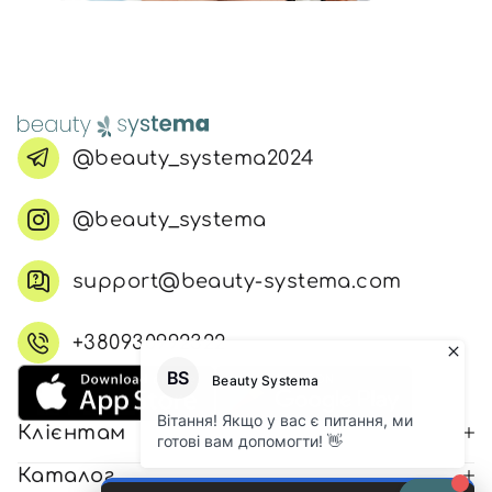
@beauty_systema2024
@beauty_systema
support@beauty-systema.com
+380930992322
Клієнтам
Каталог