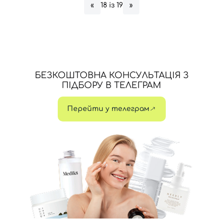
18 із 19
«
»
БЕЗКОШТОВНА КОНСУЛЬТАЦІЯ З
ПІДБОРУ В ТЕЛЕГРАМ
Перейти у телеграм