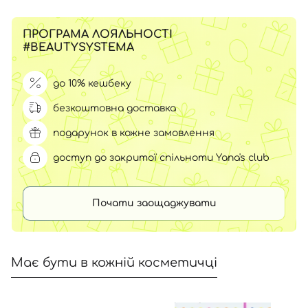
ПРОГРАМА ЛОЯЛЬНОСТІ
#BEAUTYSYSTEMA
до 10% кешбеку
безкоштовна доставка
подарунок в кожне замовлення
доступ до закритої спільноти Yana's club
Почати заощаджувати
Має бути в кожній косметичці