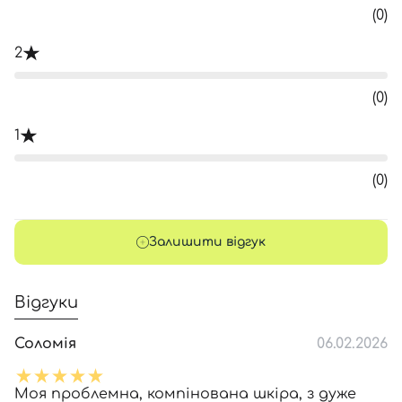
(0)
2
(0)
1
(0)
Залишити відгук
Відгуки
Соломія
06.02.2026
Моя проблемна, компінована шкіра, з дуже