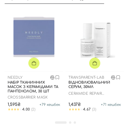
NEEDLY
TRANSPARENT-LAB
НАБІР ТКАНИННИХ
ВІДНОВЛЮВАЛЬНИЙ
МАСОК З КЕРАМІДАМИ ТА
СЕРУМ, 30МЛ
ПАНТЕНОЛОМ, 30 ШТ
CERAMIDE REPAIR
CROSSBARRIER MASK
MOISTURIZER
1,595₴
1,437₴
+
79
кешбек
+
71
кешбек
4.00
(2)
4.67
(3)