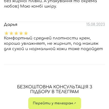
без жирної плівки. А упакування то окрема
любов:) Маю комбі шкіру.
Дарья
15.08.2023
Комфортный средней плотности крем,
хорошо увлажняет, не жирнит, под макияж
для сухой и нормальной кожи тоже подойдет
БЕЗКОШТОВНА КОНСУЛЬТАЦІЯ З
ПІДБОРУ В ТЕЛЕГРАМ
Перейти у телеграм