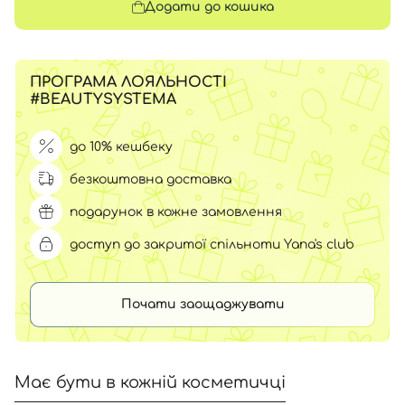
Додати до кошика
ПРОГРАМА ЛОЯЛЬНОСТІ
#BEAUTYSYSTEMA
до 10% кешбеку
безкоштовна доставка
подарунок в кожне замовлення
доступ до закритої спільноти Yana's club
Почати заощаджувати
Має бути в кожній косметичці