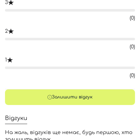
3
(0)
2
(0)
1
(0)
Залишити відгук
Відгуки
На жаль, відгуків ще немає, будь першою, хто
залишить відгук