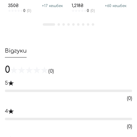
350₴
1,218₴
+
17
кешбек
+
60
кешбек
0
(0)
0
(0)
Відгуки
0
(0)
5
(0)
4
(0)