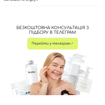
БЕЗКОШТОВНА КОНСУЛЬТАЦІЯ З
ПІДБОРУ В ТЕЛЕГРАМ
Перейти у телеграм