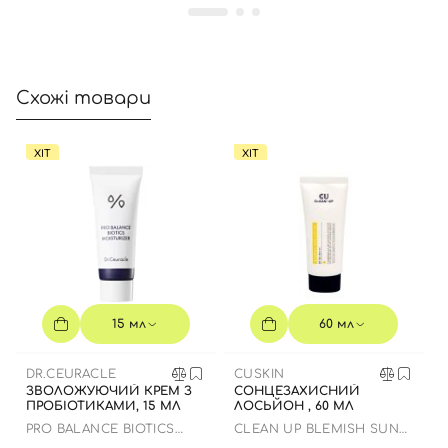
Схожі товари
ХІТ
ХІТ
15 мл
60 мл
DR.CEURACLE
CUSKIN
ЗВОЛОЖУЮЧИЙ КРЕМ З
СОНЦЕЗАХИСНИЙ
ПРОБІОТИКАМИ, 15 МЛ
ЛОСЬЙОН , 60 МЛ
PRO BALANCE BIOTICS
CLEAN UP BLEMISH SUN
MOISTURIZER
LOTION SPF 50+ PA++++