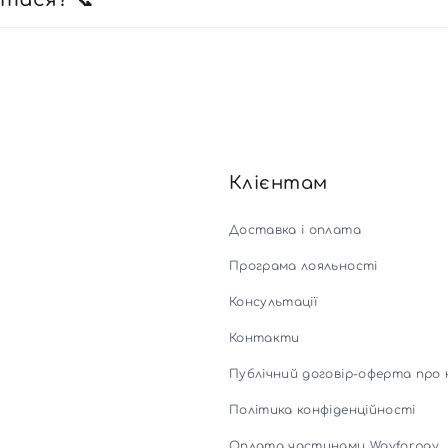
Клієнтам
Доставка і оплата
Програма лояльності
Консультації
Контакти
Публічний договір-оферта про 
Політика конфіденційності
Оплата частинами Wayforpay