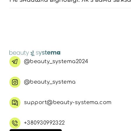
@beauty_systema2024
@beauty_systema
support@beauty-systema.com
+380930992322