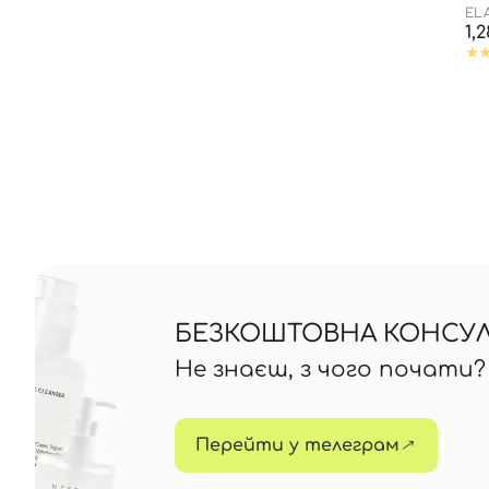
EL
1,
БЕЗКОШТОВНА КОНСУЛЬ
Не знаєш, з чого почати
Перейти у телеграм