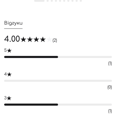
Увійти за допомогою e-mail
Відгуки
4.00
(2)
5
(1)
4
(0)
3
(1)