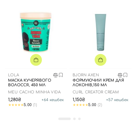
LOLA
BJORN AXEN
МАСКА КУЧЕРЯВОГО
ФОРМУЮЧИЙ КРЕМ ДЛЯ
ВОЛОССЯ, 450 МЛ
ЛОКОНІВ,150 МЛ
MEU CACHO MINHA VIDA
CURL CREATOR CREAM
1,280₴
1,150₴
+
64
кешбек
+
57
кешбек
5.00
(1)
5.00
(2)