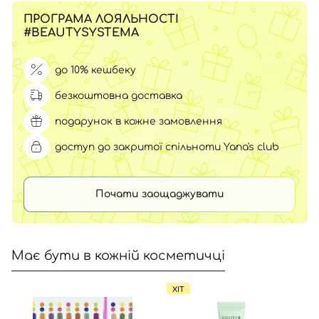
ПРОГРАМА ЛОЯЛЬНОСТІ
#BEAUTYSYSTEMA
до 10% кешбеку
безкоштовна доставка
подарунок в кожне замовлення
доступ до закритої спільноти Yana's club
Почати заощаджувати
Має бути в кожній косметичці
ХІТ