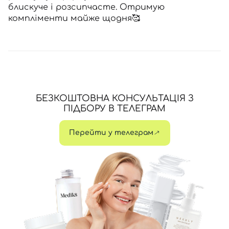
блискуче і розсипчасте. Отримую
компліменти майже щодня🥰
БЕЗКОШТОВНА КОНСУЛЬТАЦІЯ З
ПІДБОРУ В ТЕЛЕГРАМ
Перейти у телеграм