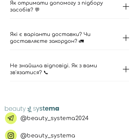
Як отримати допомогу з підбору
засобів? 💬
Які є варіанти доставки? Чи
доставляєте закордон? 🚛
Не знайшла відповіді. Як з вами
зв'язатися? 📞
@beauty_systema2024
@beauty_systema