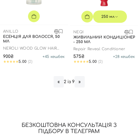
250 мл
ANILLO
NEQI
ЕСЕНЦІЯ ДЛЯ ВОЛОССЯ, 50
ЖИВИЛЬНИЙ КОНДИЦІОНЕР
МЛ
- 250 МЛ
NEROLI WOOD GLOW HAIR
Repair Reveal Conditioner
ESSENCE
900₴
575₴
+
45
кешбек
+
28
кешбек
5.00
(2)
5.00
(2)
2 із 9
«
»
БЕЗКОШТОВНА КОНСУЛЬТАЦІЯ З
ПІДБОРУ В ТЕЛЕГРАМ