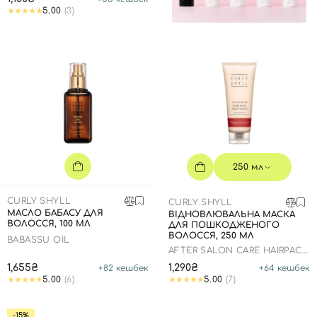
5.00
(3)
250 мл
CURLY SHYLL
CURLY SHYLL
МАСЛО БАБАСУ ДЛЯ
ВІДНОВЛЮВАЛЬНА МАСКА
ВОЛОССЯ, 100 МЛ
ДЛЯ ПОШКОДЖЕНОГО
ВОЛОССЯ, 250 МЛ
BABASSU OIL
AFTER SALON CARE HAIRPACK
TREATMENT
1,655₴
1,290₴
+
82
кешбек
+
64
кешбек
5.00
(6)
5.00
(7)
-15%