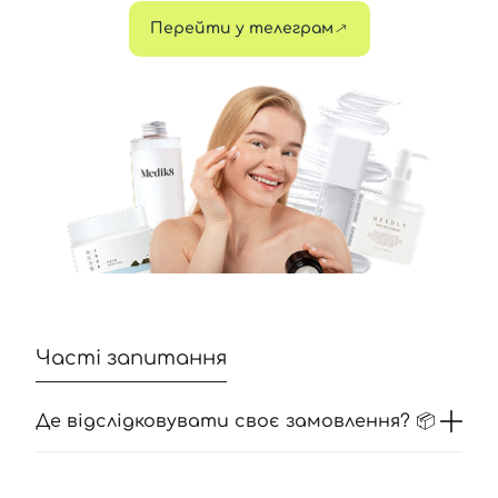
Перейти у телеграм
Часті запитання
Де відслідковувати своє замовлення? 📦