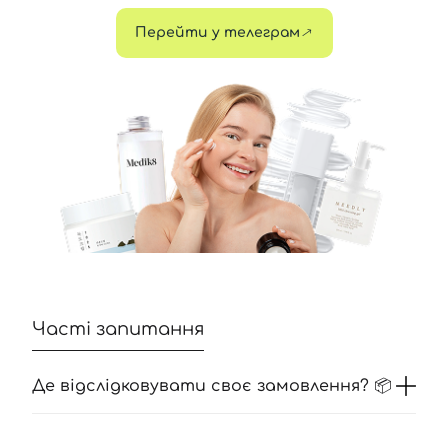
Перейти у телеграм
Часті запитання
Де відслідковувати своє замовлення? 📦