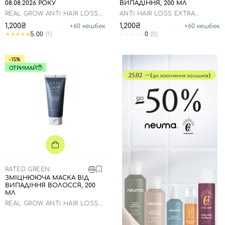
08.08.2026 РОКУ
ВИПАДІННЯ, 200 МЛ
REAL GROW ANTI HAIR LOSS
ANTI HAIR LOSS EXTRA
TREATMENT SHAMPOO
VOLUME SHAMPOO
1,200₴
1,200₴
+
60
кешбек
+
60
кешбек
5.00
(1)
0
(0)
-15%
ОТРИМАЙ
RATED GREEN
ЗМІЦНЮЮЧА МАСКА ВІД
ВИПАДІННЯ ВОЛОССЯ, 200
МЛ
REAL GROW ANTI HAIR LOSS
FORTIFYING TREATMENT