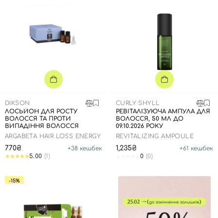
DIKSON
CURLY SHYLL
ЛОСЬЙОН ДЛЯ РОСТУ
РЕВІТАЛІЗУЮЧА АМПУЛА ДЛЯ
ВОЛОССЯ ТА ПРОТИ
ВОЛОССЯ, 50 МЛ ДО
ВИПАДІННЯ ВОЛОССЯ
09.10.2026 РОКУ
ARGABETA HAIR LOSS ENERGY
REVITALIZING AMPOULE
770₴
1,235₴
+
38
кешбек
+
61
кешбек
Вхід
Реєстрація
5.00
(1)
0
(0)
Номер телефону
-15%