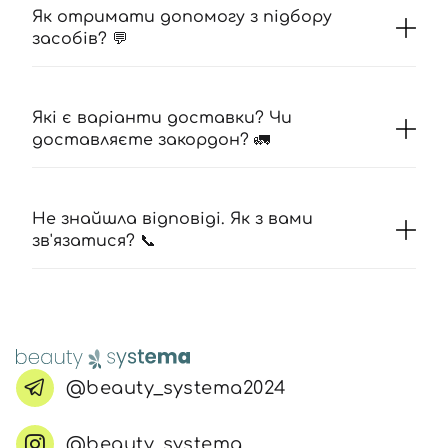
Як отримати допомогу з підбору
засобів? 💬
Які є варіанти доставки? Чи
доставляєте закордон? 🚛
Не знайшла відповіді. Як з вами
зв'язатися? 📞
@beauty_systema2024
@beauty_systema