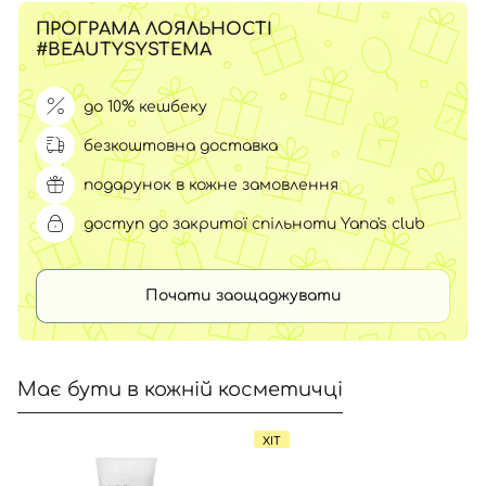
ПРОГРАМА ЛОЯЛЬНОСТІ
#BEAUTYSYSTEMA
до 10% кешбеку
безкоштовна доставка
подарунок в кожне замовлення
доступ до закритої спільноти Yana's club
Почати заощаджувати
Має бути в кожній косметичці
ХІТ