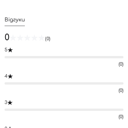
Відгуки
0
(0)
5
(0)
4
(0)
3
(0)