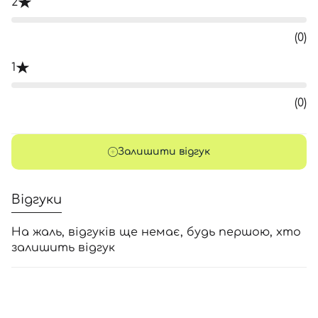
2
(0)
1
(0)
Залишити відгук
Відгуки
На жаль, відгуків ще немає, будь першою, хто
залишить відгук