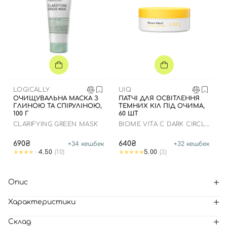
LOGICALLY
UIQ
ОЧИЩУВАЛЬНА МАСКА З
ПАТЧІ ДЛЯ ОСВІТЛЕННЯ
ГЛИНОЮ ТА СПІРУЛІНОЮ,
ТЕМНИХ КІЛ ПІД ОЧИМА,
100 Г
60 ШТ
CLARIFYING GREEN MASK
BIOME VITA C DARK CIRCLE
EYE PATCH
690₴
640₴
+
34
кешбек
+
32
кешбек
4.50
(10)
5.00
(3)
Опис
Характеристики
Склад