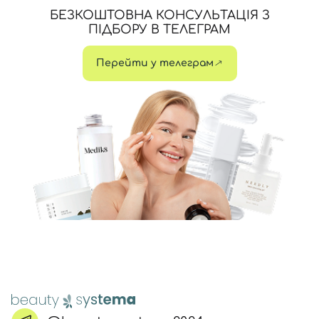
БЕЗКОШТОВНА КОНСУЛЬТАЦІЯ З
ПІДБОРУ В ТЕЛЕГРАМ
Перейти у телеграм