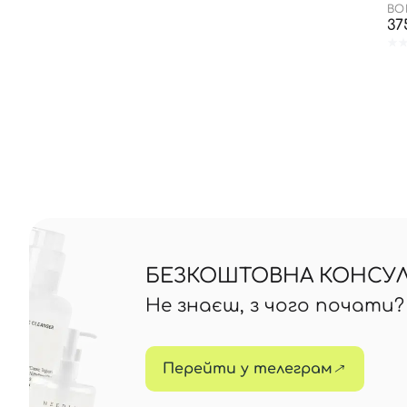
BO
37
БЕЗКОШТОВНА КОНСУЛЬ
Не знаєш, з чого почати
Перейти у телеграм