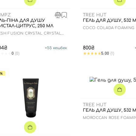
EMPZ
TREE HUT
ЛЬ-ПІНА ДЛЯ ДУШУ
ГЕЛЬ ДЛЯ ДУШУ, 532 
ИСТАЛ-ЦИТРУС, 250 МЛ
COCO COLADA FOAMING 
ESH FUSION CRYSTAL CRYSTAL
D QUARTZ HERBAL FOAMING
DY WASH
104₴
800₴
+
55
кешбек
0
(0)
5.00
(1)
5%
TREE HUT
ГЕЛЬ ДЛЯ ДУШУ, 532 
MOROCCAN ROSE FOAMI
WASH