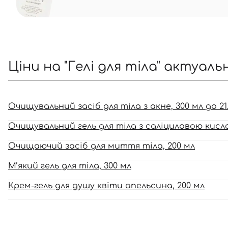
Ціни на "Гелі для тіла" актуаль
Очищувальний засіб для тіла з акне, 300 мл до 21.
Очищувальний гель для тіла з саліциловою кисл
Очищаючий засіб для миття тіла, 200 мл
М’який гель для тіла, 300 мл
Крем-гель для душу квіти апельсина, 200 мл