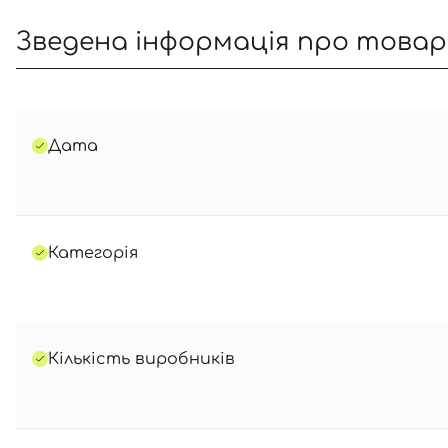
Зведена інформація про това
Дата
Категорія
Кількість виробників