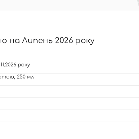
но на Липень 2026 року
11.2026 року
отою, 250 мл