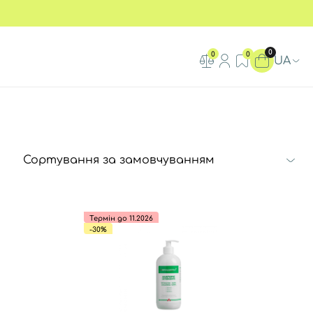
0
0
0
UA
Термін до 11.2026
-30%