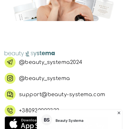
@beauty_systema2024
@beauty_systema
support@beauty-systema.com
+380930992322