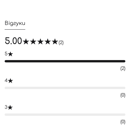
Відгуки
5.00
(2)
5
(2)
4
(0)
3
(0)