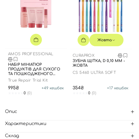
Жовта
AMOS PROFESSIONAL
CURAPROX
ЗУБНА ЩІТКА, D 0,10 ММ -
НАБІР МІНІАТЮР
ЖОВТА
ПРОДУКТІВ ДЛЯ СУХОГО
CS 5460 ULTRA SOFT
ТА ПОШКОДЖЕНОГО
ВОЛОССЯ
True Repair Trial Kit
995₴
354₴
+
49
кешбек
+
17
кешбек
0
(0)
0
(0)
Опис
Характеристики
Склад