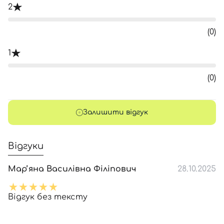
2
(0)
1
(0)
Залишити відгук
Відгуки
Марʼяна Василівна Філіпович
28.10.2025
Відгук без тексту