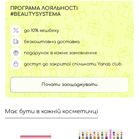
ПРОГРАМА ЛОЯЛЬНОСТІ
#BEAUTYSYSTEMA
до 10% кешбеку
безкоштовна доставка
подарунок в кожне замовлення
доступ до закритої спільноти Yana's club
Почати заощаджувати
Має бути в кожній косметичці