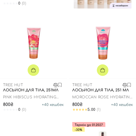
0
(0)
TREE HUT
TREE HUT
ЛОСЬЙОН ДЛЯ ТІЛА, 251МЛ
ЛОСЬЙОН ДЛЯ ТІЛА, 251 МЛ
PINK HIBISCUS HYDRATING
MOROCCAN ROSE HYDRATING
BODY LOTION
BODY LOTION
800₴
800₴
+
40
кешбек
+
40
кешбек
0
(0)
5.00
(1)
Термін до 01.2027
-30%