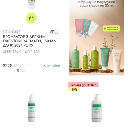
ST.MORIZ
БРОНЗАТОР З ЛЕГКИМ
ЕФЕКТОМ ЗАСМАГИ, 150 МЛ
ДО 01.2027 РОКУ
SHIMMER 1 DAY TAN
COCONUT PARADISE
322₴
460₴
+
16
кешбек
0
(0)
Термін до 11.2026
-30%