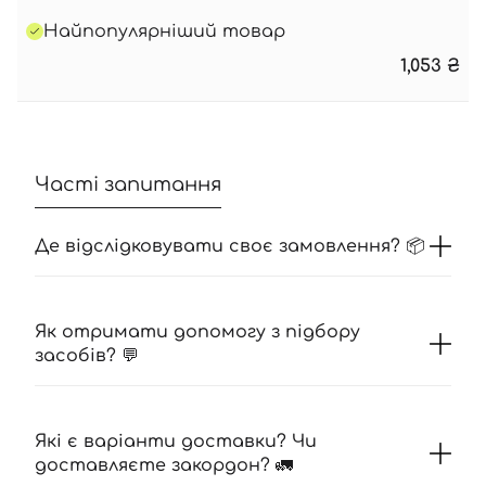
Найпопулярніший товар
1,053
₴
Часті запитання
Де відслідковувати своє замовлення? 📦
Як отримати допомогу з підбору
засобів? 💬
Які є варіанти доставки? Чи
доставляєте закордон? 🚛