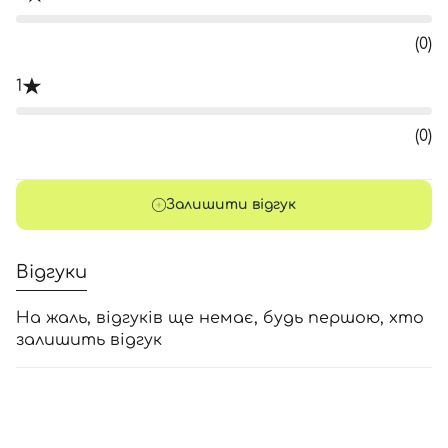
(0)
1
(0)
Залишити відгук
Відгуки
На жаль, відгуків ще немає, будь першою, хто
залишить відгук