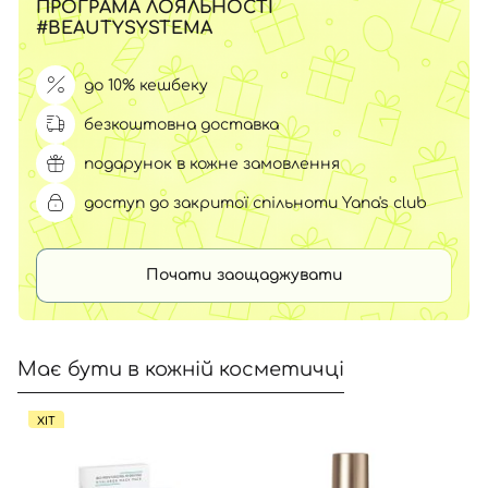
ПРОГРАМА ЛОЯЛЬНОСТІ
#BEAUTYSYSTEMA
до 10% кешбеку
безкоштовна доставка
подарунок в кожне замовлення
доступ до закритої спільноти Yana's club
Почати заощаджувати
Має бути в кожній косметичці
ХІТ