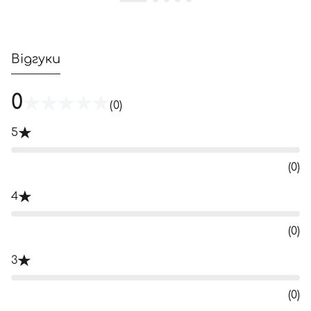
Відгуки
0
(0)
5
(0)
4
(0)
3
(0)