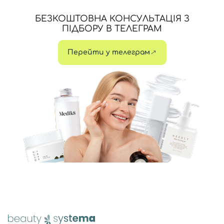
БЕЗКОШТОВНА КОНСУЛЬТАЦІЯ З
ПІДБОРУ В ТЕЛЕГРАМ
Перейти у телеграм