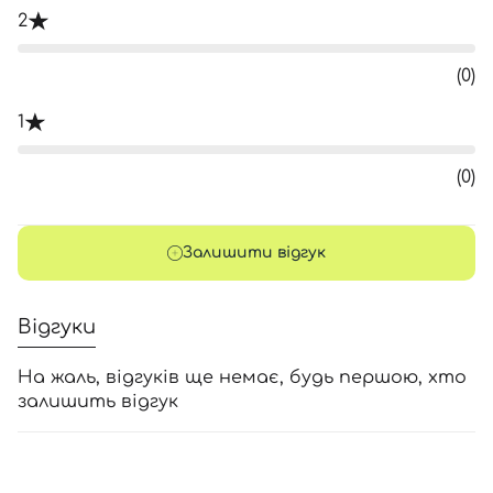
2
(0)
1
(0)
Залишити відгук
Відгуки
На жаль, відгуків ще немає, будь першою, хто
залишить відгук