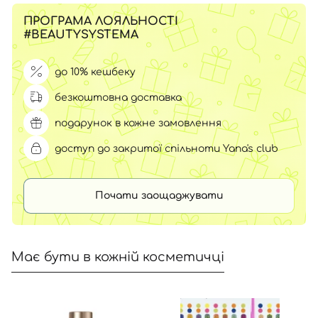
ПРОГРАМА ЛОЯЛЬНОСТІ
#BEAUTYSYSTEMA
до 10% кешбеку
безкоштовна доставка
подарунок в кожне замовлення
доступ до закритої спільноти Yana's club
Почати заощаджувати
Має бути в кожній косметичці