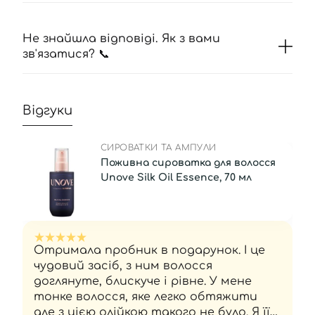
Не знайшла відповіді. Як з вами
зв'язатися? 📞
Відгуки
СИРОВАТКИ ТА АМПУЛИ
Поживна сироватка для волосся
Unove Silk Oil Essence, 70 мл
Отримала пробник в подарунок. І це
чудовий засіб, з ним волосся
доглянуте, блискуче і рівне. У мене
тонке волосся, яке легко обтяжити
але з цією олійкою такого не було. Я її