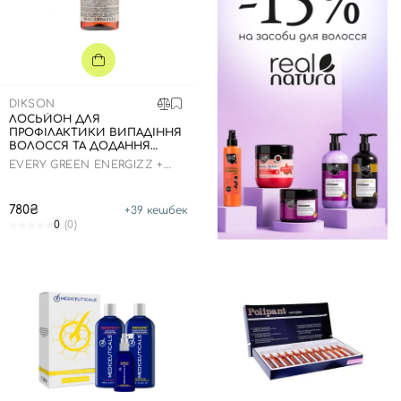
DIKSON
ЛОСЬЙОН ДЛЯ
ПРОФІЛАКТИКИ ВИПАДІННЯ
ВОЛОССЯ ТА ДОДАННЯ
ОБ'ЄМУ, 100 МЛ
EVERY GREEN ENERGIZZ +
VOLLUM
780₴
+
39
кешбек
0
(0)