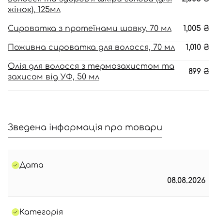
жінок), 125мл
Сироватка з протеїнами шовку, 70 мл
1,005
₴
Поживна сироватка для волосся, 70 мл
1,010
₴
Олія для волосся з термозахистом та
899
₴
захисом від УФ, 50 мл
Зведена інформація про товари
Дата
08.08.2026
Категорія