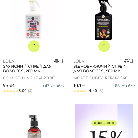
LOLA
LOLA
ЗАХИСНИЙ СПРЕЙ ДЛЯ
ВІДНОВЛЮЮЧИЙ СПРЕЙ
ВОЛОССЯ, 250 МЛ
ДЛЯ ВОЛОССЯ, 250 МЛ
COMIGO NINGUEM PODE
MORTE SUBITA REPARACAO
SPRAY BFF
TOTAL
955₴
1,070₴
+
47
кешбек
+
53
кешбек
5.00
(3)
4.40
(5)