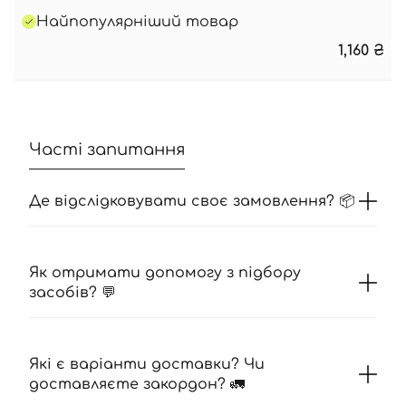
Найпопулярніший товар
1,160
₴
Часті запитання
Де відслідковувати своє замовлення? 📦
Як отримати допомогу з підбору
засобів? 💬
Які є варіанти доставки? Чи
доставляєте закордон? 🚛