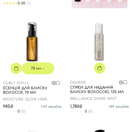
5.00
(1)
70 мл
DAVROE
CURLY SHYLL
СПРЕЙ ДЛЯ НАДАННЯ
ЕСЕНЦІЯ ДЛЯ БЛИСКУ
БЛИСКУ ВОЛОССЮ, 125 МЛ
ВОЛОССЯ, 70 МЛ
BRILLIANCE SHINE MIST
MOISTURE GLOW HAIR
ESSENCE
985₴
1,780₴
+
49
кешбек
+
89
кешбек
0
(0)
0
(0)