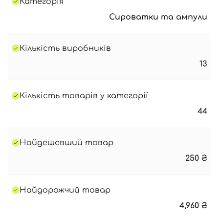
Категорія
Сироватки та ампули
Кількість виробників
13
Кількість товарів у категорії
44
Найдешевший товар
250
₴
Найдорожчий товар
4,960
₴