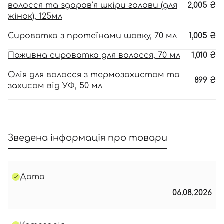
волосся та здоров'я шкіри голови (для
2,005
₴
жінок), 125мл
Сироватка з протеїнами шовку, 70 мл
1,005
₴
Поживна сироватка для волосся, 70 мл
1,010
₴
Олія для волосся з термозахистом та
899
₴
захисом від УФ, 50 мл
Зведена інформація про товари
Дата
06.08.2026