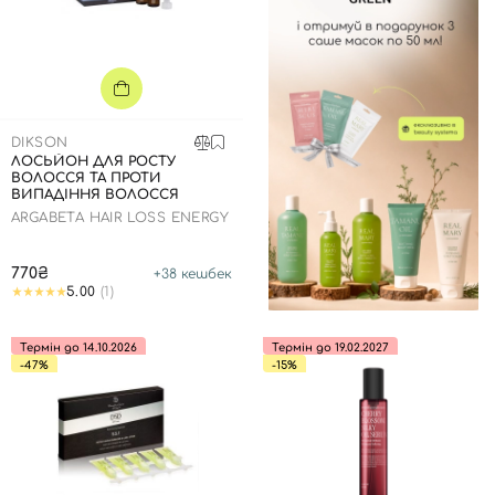
DIKSON
ЛОСЬЙОН ДЛЯ РОСТУ
ВОЛОССЯ ТА ПРОТИ
ВИПАДІННЯ ВОЛОССЯ
ARGABETA HAIR LOSS ENERGY
770₴
+
38
кешбек
5.00
(1)
Термін до 14.10.2026
Термін до 19.02.2027
-47%
-15%