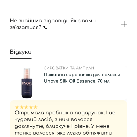
Не знайшла відповіді. Як з вами
зв'язатися? 📞
Відгуки
СИРОВАТКИ ТА АМПУЛИ
Поживна сироватка для волосся
Unove Silk Oil Essence, 70 мл
Отримала пробник в подарунок. І це
чудовий засіб, з ним волосся
доглянуте, блискуче і рівне. У мене
тонке волосся, яке легко обтяжити