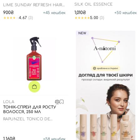
SILK OIL ESSENCE
LIME SUNDAY REFRESH HAIR
ESSENCE
900₴
1,010₴
+
45
кешбек
+
50
кешбек
4.67
(3)
5.00
(3)
LOLA
ТОНІК-СПРЕЙ ДЛЯ РОСТУ
ВОЛОССЯ, 250 МЛ
RAPUNZEL TONICO DE
CRESCIMENTO
1,160₴
+
58
кешбек