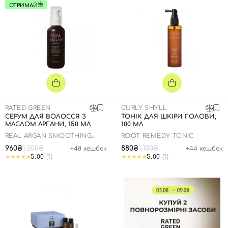
ОТРИМАЙ
RATED GREEN
CURLY SHYLL
СЕРУМ ДЛЯ ВОЛОССЯ З
ТОНІК ДЛЯ ШКІРИ ГОЛОВИ,
МАСЛОМ АРГАНИ, 150 МЛ
100 МЛ
REAL ARGAN SMOOTHING
ROOT REMEDY TONIC
HAIR SERUM
960₴
1,200₴
880₴
1,100₴
+
48
кешбек
+
44
кешбек
5.00
(1)
5.00
(1)