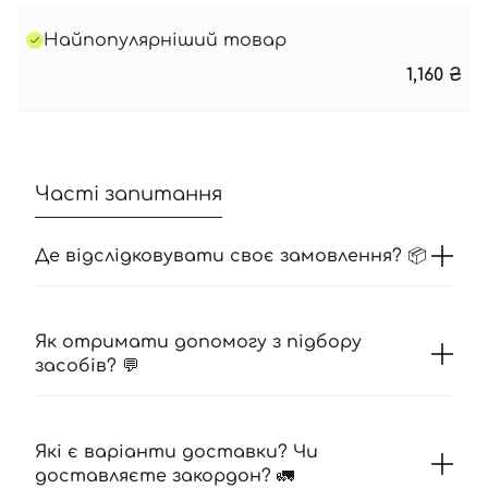
Найпопулярніший товар
1,160
₴
Часті запитання
Де відслідковувати своє замовлення? 📦
Як отримати допомогу з підбору
засобів? 💬
Які є варіанти доставки? Чи
доставляєте закордон? 🚛