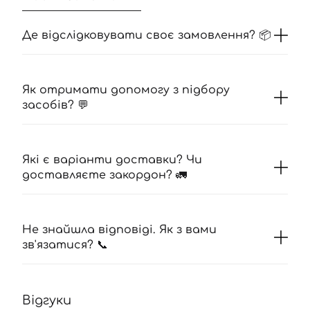
Де відслідковувати своє замовлення? 📦
Як отримати допомогу з підбору
засобів? 💬
Які є варіанти доставки? Чи
доставляєте закордон? 🚛
Не знайшла відповіді. Як з вами
зв'язатися? 📞
Відгуки