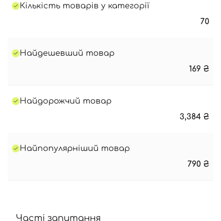
Кількість товарів у категорії
70
Найдешевший товар
169
₴
Найдорожчий товар
3,384
₴
Найпопулярніший товар
790
₴
Часті запитання