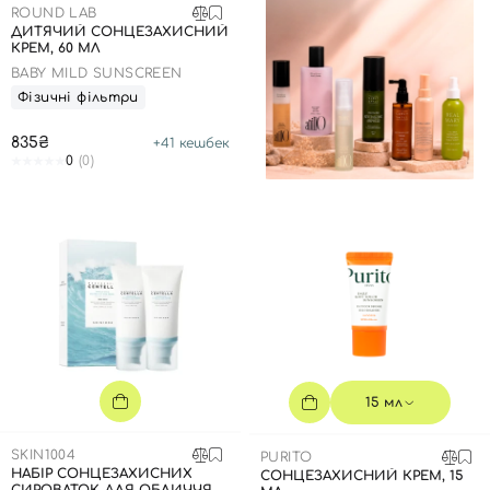
ROUND LAB
ДИТЯЧИЙ СОНЦЕЗАХИСНИЙ
КРЕМ, 60 МЛ
BABY MILD SUNSCREEN
Фізичні фільтри
835₴
+
41
кешбек
0
(0)
15 мл
SKIN1004
PURITO
НАБІР СОНЦЕЗАХИСНИХ
СОНЦЕЗАХИСНИЙ КРЕМ, 15