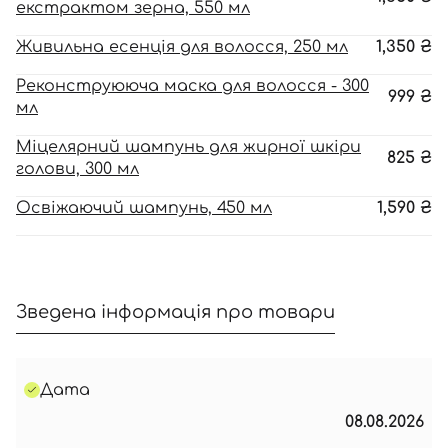
екстрактом зерна, 550 мл
Живильна есенція для волосся, 250 мл
1,350
₴
Реконструююча маска для волосся - 300
999
₴
мл
Міцелярний шампунь для жирної шкіри
825
₴
голови, 300 мл
Освіжаючий шампунь, 450 мл
1,590
₴
Зведена інформація про товари
Дата
08.08.2026