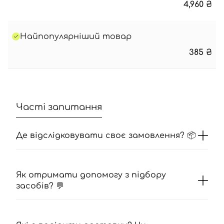
4,960
₴
Найпопулярніший товар
385
₴
Часті запитання
Де відслідковувати своє замовлення? 📦
Як отримати допомогу з підбору
засобів? 💬