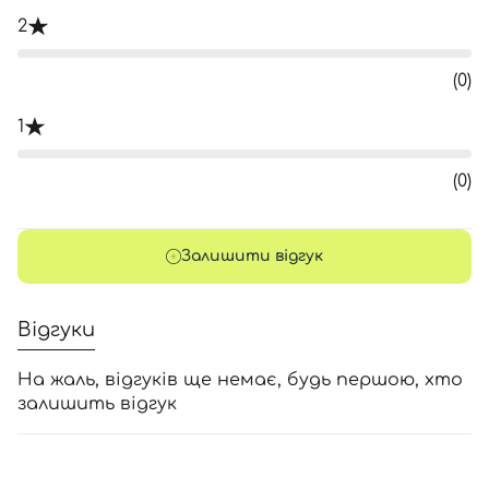
2
(0)
1
(0)
Залишити відгук
Відгуки
На жаль, відгуків ще немає, будь першою, хто
залишить відгук