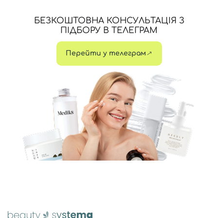
БЕЗКОШТОВНА КОНСУЛЬТАЦІЯ З
ПІДБОРУ В ТЕЛЕГРАМ
Перейти у телеграм