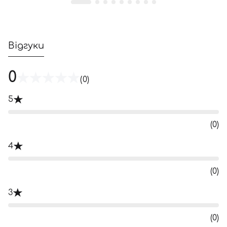
Відгуки
0
(0)
5
(0)
4
(0)
3
(0)