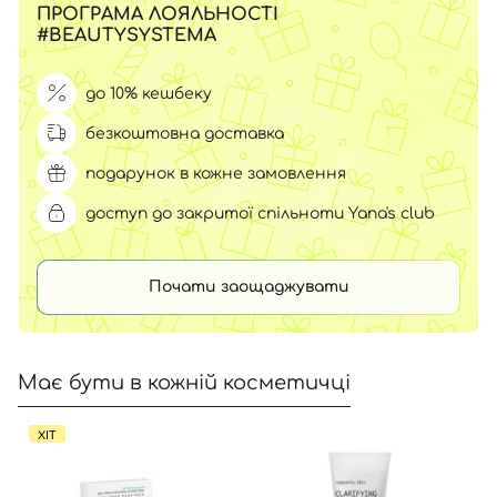
ПРОГРАМА ЛОЯЛЬНОСТІ
#BEAUTYSYSTEMA
до 10% кешбеку
безкоштовна доставка
подарунок в кожне замовлення
доступ до закритої спільноти Yana's club
Почати заощаджувати
Має бути в кожній косметичці
ХІТ