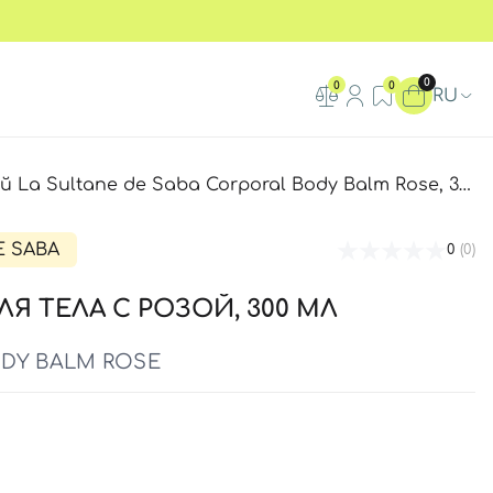
0
0
0
RU
La Sultane de Saba Corporal Body Balm Rose, 300 мл
E SABA
0
(0)
Я ТЕЛА С РОЗОЙ, 300 МЛ
DY BALM ROSE