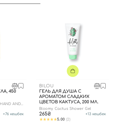
BILOU
ЛА, 450
ГЕЛЬ ДЛЯ ДУША С
АРОМАТОМ СЛАДКИХ
ЦВЕТОВ КАКТУСА, 200 МЛ.
Вход
Регистрация
 HAND AND
Bloomy Cactus Shower Gel
265₴
+
76
кешбек
+
13
кешбек
5.00
(2)
Номер телефона