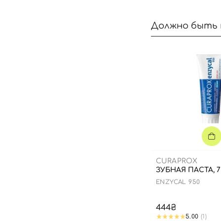
Должно быть 
CURAPROX
ЗУБНАЯ ПАСТА, 
ENZYCAL 950
444₴
5.00
(1)