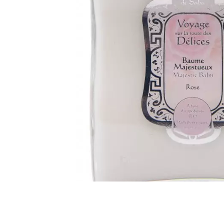
Все то