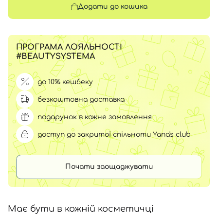
Додати до кошика
ПРОГРАМА ЛОЯЛЬНОСТІ
#BEAUTYSYSTEMA
до 10% кешбеку
безкоштовна доставка
подарунок в кожне замовлення
доступ до закритої спільноти Yana's club
Почати заощаджувати
Має бути в кожній косметичці