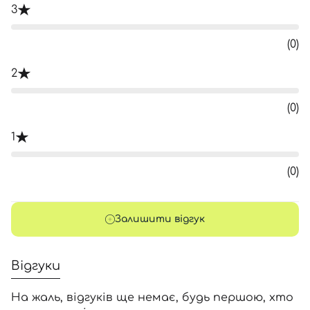
3
(0)
2
(0)
1
(0)
Залишити відгук
Відгуки
На жаль, відгуків ще немає, будь першою, хто