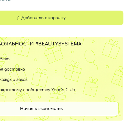
Добавить в корзину
ЛОЯЛЬНОСТИ #BEAUTYSYSTEMA
шбека
я доставка
каждый заказ
закрытому сообществу Yana’s Club
Начать экономить