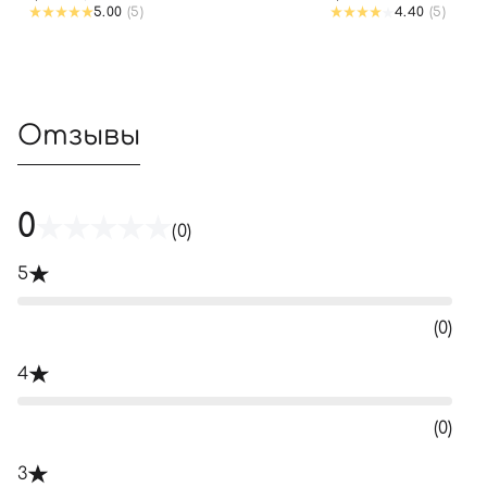
5.00
(5)
4.40
(5)
Отзывы
0
(0)
5
(0)
4
(0)
3