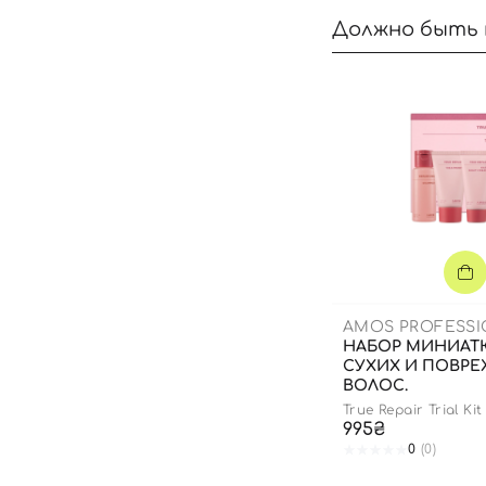
Должно быть 
AMOS PROFESS
НАБОР МИНИАТ
СУХИХ И ПОВР
ВОЛОС.
True Repair Trial Kit
995₴
0
(0)