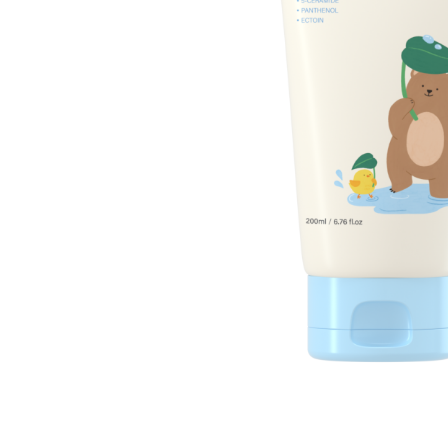
Все то