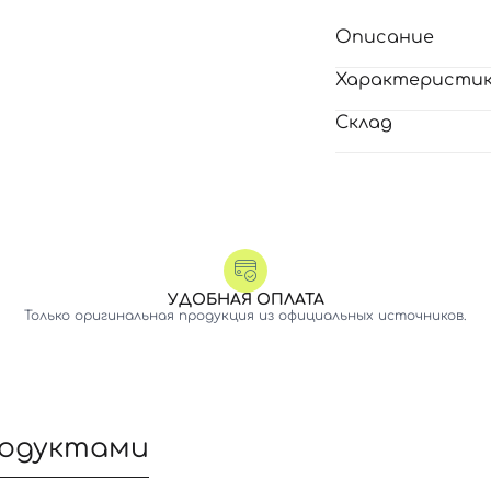
Описание
Характеристи
Склад
УДОБНАЯ ОПЛАТА
Только оригинальная продукция из официальных источников.
родуктами