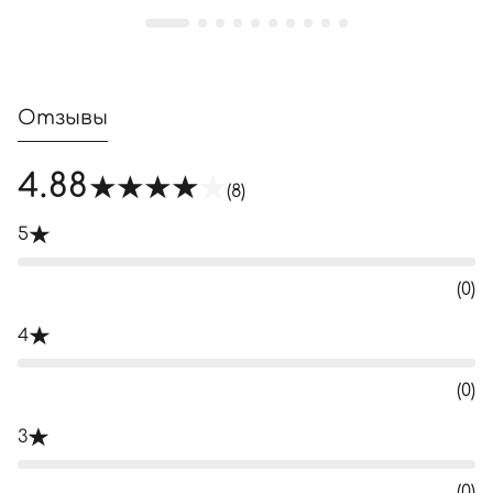
Отзывы
4.88
(8)
5
(0)
4
(0)
3
(0)