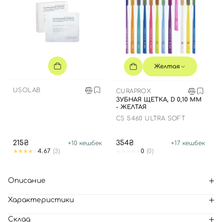
Желтая
USOLAB
CURAPROX
ЗУБНАЯ ЩЕТКА, D 0,10 ММ
- ЖЕЛТАЯ
CS 5460 ULTRA SOFT
215₴
354₴
+
10
кешбек
+
17
кешбек
4.67
(3)
0
(0)
Описание
Характеристики
Склад