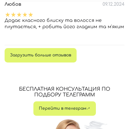
Любов
09.12.2024
Додає класного блиску та волосся не
плутається, + робить його гладким та м'яким
Загрузить больше отзывов
БЕСПЛАТНАЯ КОНСУЛЬТАЦИЯ ПО
ПОДБОРУ ТЕЛЕГРАММ
Перейти в телеграм