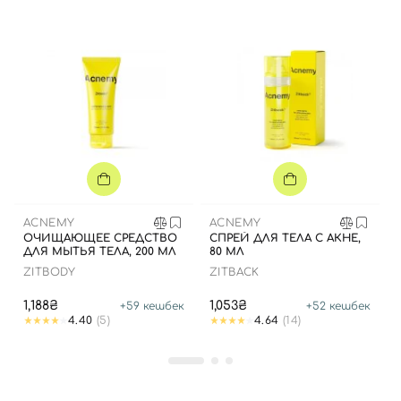
ACNEMY
ACNEMY
ОЧИЩАЮЩЕЕ СРЕДСТВО
СПРЕЙ ДЛЯ ТЕЛА С АКНЕ,
ДЛЯ МЫТЬЯ ТЕЛА, 200 МЛ
80 МЛ
ZITBODY
ZITBACK
1,188₴
1,053₴
+
59
кешбек
+
52
кешбек
4.40
(5)
4.64
(14)