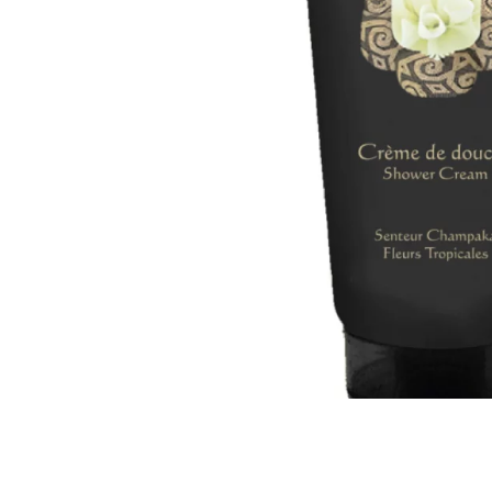
Все то