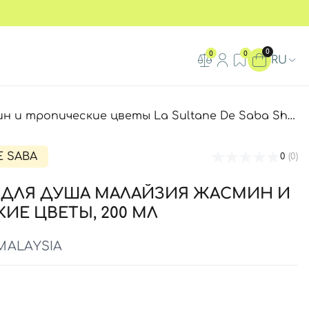
0
0
0
RU
еские цветы La Sultane De Saba Shower Gel Malaysia, 200 мл
E SABA
0
(0)
 ДЛЯ ДУША МАЛАЙЗИЯ ЖАСМИН И
ИЕ ЦВЕТЫ, 200 МЛ
MALAYSIA