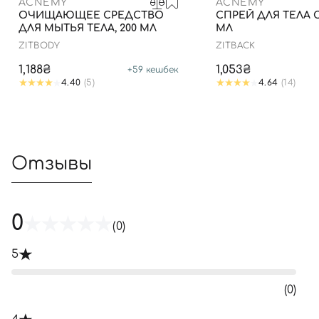
ACNEMY
ACNEMY
ОЧИЩАЮЩЕЕ СРЕДСТВО
СПРЕЙ ДЛЯ ТЕЛА С
ДЛЯ МЫТЬЯ ТЕЛА, 200 МЛ
МЛ
ZITBODY
ZITBACK
1,188₴
1,053₴
+
59
кешбек
4.40
(5)
4.64
(14)
Отзывы
0
(0)
5
(0)