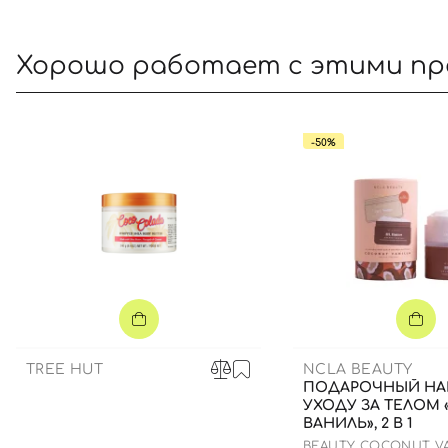
Хорошо работает с этими п
-50%
TREE HUT
NCLA BEAUTY
ПОДАРОЧНЫЙ НА
УХОДУ ЗА ТЕЛОМ 
ВАНИЛЬ», 2 В 1
BEAUTY COCONUT V