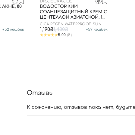
DR.CEURACLE
 АКНЕ, 80
ВОДОСТОЙКИЙ
СОЛНЦЕЗАЩИТНЫЙ КРЕМ С
ЦЕНТЕЛЛОЙ АЗИАТСКОЙ, 100
МЛ ДО 25.03.2026
CICA REGEN WATERPROOF SUN
SPF50+ PA++++
1,190₴
1,400₴
+
52
кешбек
+
59
кешбек
5.00
(5)
Отзывы
К сожалению, отзывов пока нет, будьт