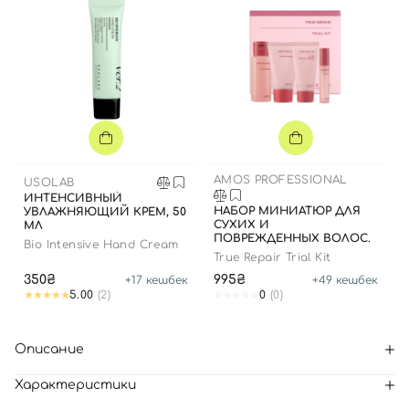
AMOS PROFESSIONAL
USOLAB
ИНТЕНСИВНЫЙ
НАБОР МИНИАТЮР ДЛЯ
УВЛАЖНЯЮЩИЙ КРЕМ, 50
СУХИХ И
МЛ
ПОВРЕЖДЕННЫХ ВОЛОС.
Bio Intensive Hand Cream
True Repair Trial Kit
350₴
995₴
+
17
кешбек
+
49
кешбек
5.00
(2)
0
(0)
Описание
Характеристики